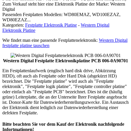
Zum Verkauf steht hier eine Elektronik Platine der Marke: Western
Digital
Passenden Festplatten Modellen: WD80EMAZ, WD100EZAZ,
WD80EZAZ...
Kategorien:
Festplatte Elektronik Platine
-
Western Digital
Elektronik Platine
Wie findet man eine passende Festplattenelektronik:
Western Digital
festplatte platine tauschen
Western Digital Festplatte Elektronikplatine PCB 006-0A90701
Ein Festplattenlaufwerk (englisch hard disk drive, Abkürzung
HDD), oft auch als Festplatte oder Hard Disk (abgekürzt HD)
bezeichnet. Die "Festplatte platine" wird auch als "Festplatte
elektronik", "Festplatte logik platine", "Festplatte controller platine"
oder einfach als "Festplatte PCB" bezeichnet. Dies ist die (häufig
grüne) Leiterplatte, die an der Unterseite Ihrer Festplatte angebracht
ist. Donor-Karte für Datenwiederherstellungszwecke. Ein Austausch
der Elektronik dient lediglich zur Datenwiederherstellung einer
defekten Festplatte.
Bitte beachten Sie vor dem Kauf der Elektronik nachfolgende
Infortmationen!