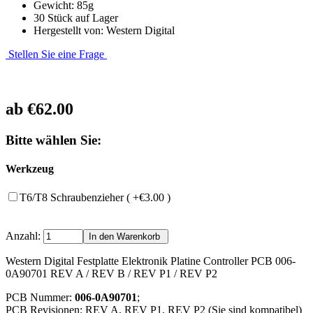
Gewicht: 85g
30 Stück auf Lager
Hergestellt von: Western Digital
Stellen Sie eine Frage
ab
€62.00
Bitte wählen Sie:
Werkzeug
T6/T8 Schraubenzieher ( +€3.00 )
Anzahl:
Western Digital Festplatte Elektronik Platine Controller PCB 006-
0A90701 REV A / REV B / REV P1 / REV P2
PCB Nummer:
006-0A90701
;
PCB Revisionen: REV A, REV P1, REV P2 (Sie sind kompatibel)