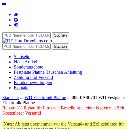
Startseite
Neue Artikel
Sonderangebote
Festplatte Platine Tauschen Anleitung
Zahlung und Versand
Kundenbewertungen
Kontakt
Startseite
::
WD Elektronik Platine
:: 006-0A90701 WD Festplatte
Elektronik Platine
Rabatt: 3% Rabatt für Ihre erste Bestellung in einer begrenzten Zeit.
Kostenloser Versand!
Note
: Ab jetzt übernehmen wir die Versand- und Zollgebühren für