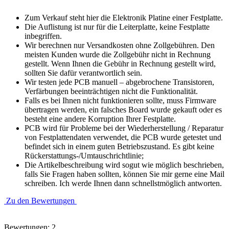
Zum Verkauf steht hier die Elektronik Platine einer Festplatte.
Die Auflistung ist nur für die Leiterplatte, keine Festplatte
inbegriffen.
Wir berechnen nur Versandkosten ohne Zollgebühren. Den
meisten Kunden wurde die Zollgebühr nicht in Rechnung
gestellt. Wenn Ihnen die Gebühr in Rechnung gestellt wird,
sollten Sie dafür verantwortlich sein.
Wir testen jede PCB manuell – abgebrochene Transistoren,
Verfärbungen beeinträchtigen nicht die Funktionalität.
Falls es bei Ihnen nicht funktionieren sollte, muss Firmware
übertragen werden, ein falsches Board wurde gekauft oder es
besteht eine andere Korruption Ihrer Festplatte.
PCB wird für Probleme bei der Wiederherstellung / Reparatur
von Festplattendaten verwendet, die PCB wurde getestet und
befindet sich in einem guten Betriebszustand. Es gibt keine
Rückerstattungs-/Umtauschrichtlinie;
Die Artikelbeschreibung wird sogut wie möglich beschrieben,
falls Sie Fragen haben sollten, können Sie mir gerne eine Mail
schreiben. Ich werde Ihnen dann schnellstmöglich antworten.
Zu den Bewertungen
Bewertungen: 2