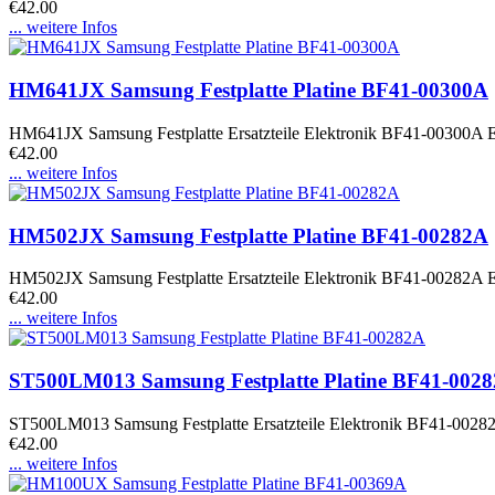
€42.00
... weitere Infos
HM641JX Samsung Festplatte Platine BF41-00300A
HM641JX Samsung Festplatte Ersatzteile Elektronik BF41-00300A Ele
€42.00
... weitere Infos
HM502JX Samsung Festplatte Platine BF41-00282A
HM502JX Samsung Festplatte Ersatzteile Elektronik BF41-00282A Ele
€42.00
... weitere Infos
ST500LM013 Samsung Festplatte Platine BF41-002
ST500LM013 Samsung Festplatte Ersatzteile Elektronik BF41-00282A
€42.00
... weitere Infos