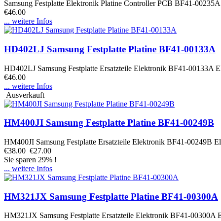
Samsung Festplatte Elektronik Platine Controller PCB BF41-00235
€46.00
... weitere Infos
HD402LJ Samsung Festplatte Platine BF41-00133A
HD402LJ Samsung Festplatte Ersatzteile Elektronik BF41-00133A Ele
€46.00
... weitere Infos
Ausverkauft
HM400JI Samsung Festplatte Platine BF41-00249B
HM400JI Samsung Festplatte Ersatzteile Elektronik BF41-00249B Ele
€38.00
€27.00
Sie sparen 29% !
... weitere Infos
HM321JX Samsung Festplatte Platine BF41-00300A
HM321JX Samsung Festplatte Ersatzteile Elektronik BF41-00300A Ele