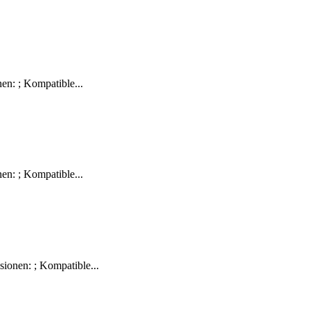
n: ; Kompatible...
n: ; Kompatible...
ionen: ; Kompatible...