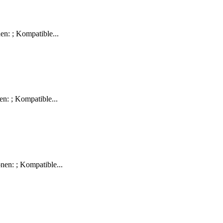
n: ; Kompatible...
n: ; Kompatible...
en: ; Kompatible...