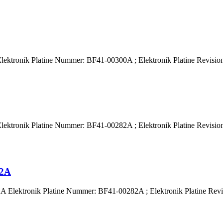
ktronik Platine Nummer: BF41-00300A ; Elektronik Platine Revisione
ktronik Platine Nummer: BF41-00282A ; Elektronik Platine Revisione
82A
 Elektronik Platine Nummer: BF41-00282A ; Elektronik Platine Revis