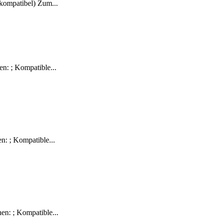
kompatibel) Zum...
n: ; Kompatible...
: ; Kompatible...
n: ; Kompatible...