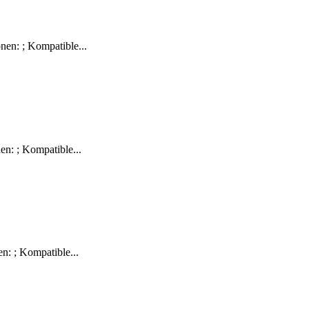
en: ; Kompatible...
n: ; Kompatible...
: ; Kompatible...