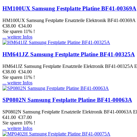
HM100UX Samsung Festplatte Platine BF41-00369A
HM100UX Samsung Festplatte Ersatzteile Elektronik BF41-00369A El
€38.00
€34.00
Sie sparen 11% !
... weitere Infos
HM641JZ Samsung Festplatte Platine BF41-00325A
HM641JZ Samsung Festplatte Ersatzteile Elektronik BF41-00325A Ele
€38.00
€34.00
Sie sparen 11% !
... weitere Infos
SP0802N Samsung Festplatte Platine BF41-00063A
SP0802N Samsung Festplatte Ersatzteile Elektronik BF41-00063A Ele
€41.00
€37.00
Sie sparen 10% !
... weitere Infos