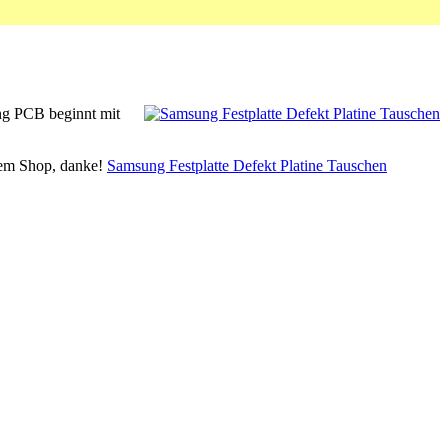
ng PCB beginnt mit
erem Shop, danke!
Samsung Festplatte Defekt Platine Tauschen