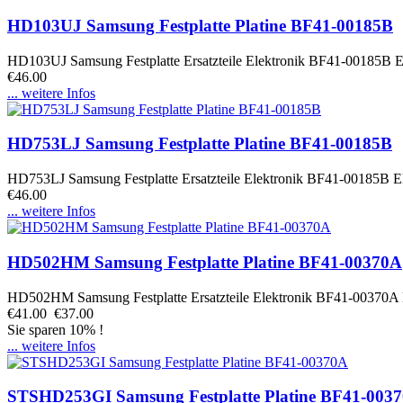
HD103UJ Samsung Festplatte Platine BF41-00185B
HD103UJ Samsung Festplatte Ersatzteile Elektronik BF41-00185B Ele
€46.00
... weitere Infos
HD753LJ Samsung Festplatte Platine BF41-00185B
HD753LJ Samsung Festplatte Ersatzteile Elektronik BF41-00185B Ele
€46.00
... weitere Infos
HD502HM Samsung Festplatte Platine BF41-00370A
HD502HM Samsung Festplatte Ersatzteile Elektronik BF41-00370A El
€41.00
€37.00
Sie sparen 10% !
... weitere Infos
STSHD253GI Samsung Festplatte Platine BF41-003