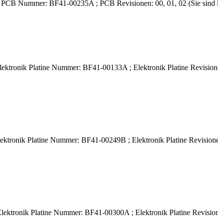
A PCB Nummer: BF41-00235A ; PCB Revisionen: 00, 01, 02 (Sie sind 
ktronik Platine Nummer: BF41-00133A ; Elektronik Platine Revisione
ktronik Platine Nummer: BF41-00249B ; Elektronik Platine Revisionen
ktronik Platine Nummer: BF41-00300A ; Elektronik Platine Revisione