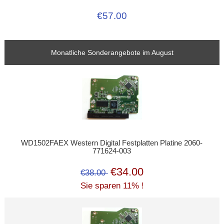
€57.00
Monatliche Sonderangebote im August
WD1502FAEX Western Digital Festplatten Platine 2060-
771624-003
€34.00
€38.00
Sie sparen 11% !