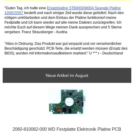
"Guten Tag, ich hatte eine
Ersatzplatine ST8000DM004 Seagate Platine
100815597
bestellt und nach einiger Zeit wurde diese geliefert. Nach den
nötigen umlötarbeiten und dem Einbau der Platine funktioniert meine
Festplatte und ich kann wieder auf alle meine Dateien zurückgreifen. Ich
möchte Euch auf diesem Wege meinen Dank aussprechen und 5 Sterne
vergeben. Franz Strausberger - Austria
"Alles in Ordnung. Das Produkt war gut verpackt und vor versehentlicher
Beschädigung geschützt. PCB-Teile, die ersetzt werden müssen (Ersatz des
BIOS), wurden mit Informationsaufklebern markiert." U *** r - Deutschland
Neue Artikel im August
2060-810082-000 WD Festplatte Elektronik Platine PCB