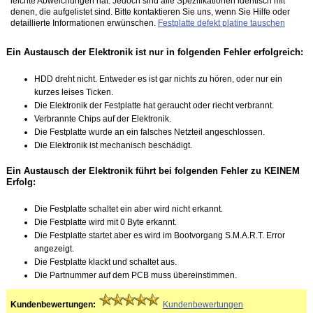
leichte Abweichungen hat. Jedoch sind alle Spezifikationen identisch mit
denen, die aufgelistet sind. Bitte kontaktieren Sie uns, wenn Sie Hilfe oder
detaillierte Informationen erwünschen.
Festplatte defekt platine tauschen
Ein Austausch der Elektronik ist nur in folgenden Fehler erfolgreich:
HDD dreht nicht. Entweder es ist gar nichts zu hören, oder nur ein
kurzes leises Ticken.
Die Elektronik der Festplatte hat geraucht oder riecht verbrannt.
Verbrannte Chips auf der Elektronik.
Die Festplatte wurde an ein falsches Netzteil angeschlossen.
Die Elektronik ist mechanisch beschädigt.
Ein Austausch der Elektronik führt bei folgenden Fehler zu KEINEM
Erfolg:
Die Festplatte schaltet ein aber wird nicht erkannt.
Die Festplatte wird mit 0 Byte erkannt.
Die Festplatte startet aber es wird im Bootvorgang S.M.A.R.T. Error
angezeigt.
Die Festplatte klackt und schaltet aus.
Die Partnummer auf dem PCB muss übereinstimmen.
Kundenbewertungen:
Kundenbewertungen