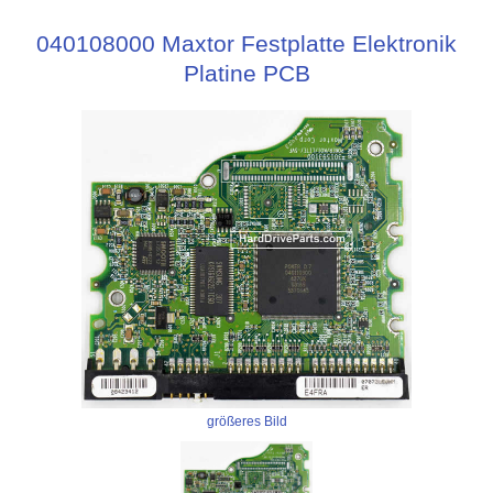
040108000 Maxtor Festplatte Elektronik
Platine PCB
größeres Bild