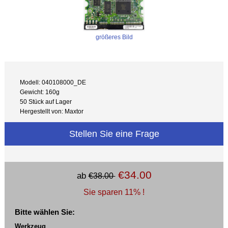
größeres Bild
Modell: 040108000_DE
Gewicht: 160g
50 Stück auf Lager
Hergestellt von: Maxtor
Stellen Sie eine Frage
€34.00
ab
€38.00
Sie sparen 11% !
Bitte wählen Sie:
Werkzeug