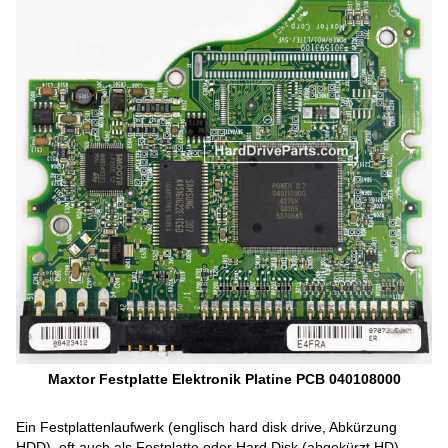
Maxtor Festplatte Elektronik Platine PCB 040108000
Ein Festplattenlaufwerk (englisch hard disk drive, Abkürzung
HDD), oft auch als Festplatte oder Hard Disk (abgekürzt HD)