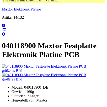
alle Pakete mit kostenlosem Versand!
Maxtor Elektronik Platine
Artikel 14/132
040118900 Maxtor Festplatte
Elektronik Platine PCB
größeres Bild
größeres Bild
Modell: 040118900_DE
Gewicht: 160g
0 Stück auf Lager
Hergestellt von: Maxtor