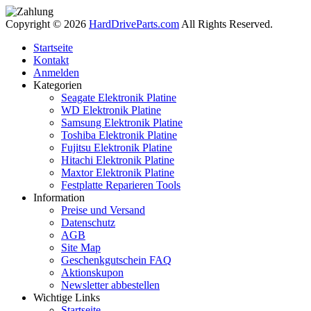
Copyright © 2026
HardDriveParts.com
All Rights Reserved.
Startseite
Kontakt
Anmelden
Kategorien
Seagate Elektronik Platine
WD Elektronik Platine
Samsung Elektronik Platine
Toshiba Elektronik Platine
Fujitsu Elektronik Platine
Hitachi Elektronik Platine
Maxtor Elektronik Platine
Festplatte Reparieren Tools
Information
Preise und Versand
Datenschutz
AGB
Site Map
Geschenkgutschein FAQ
Aktionskupon
Newsletter abbestellen
Wichtige Links
Startseite