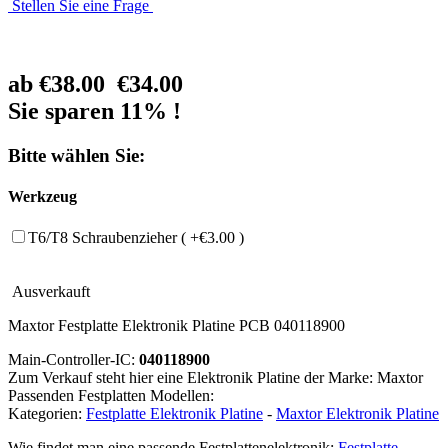
Stellen Sie eine Frage
ab
€38.00
€34.00
Sie sparen 11% !
Bitte wählen Sie:
Werkzeug
T6/T8 Schraubenzieher ( +€3.00 )
Ausverkauft
Maxtor Festplatte Elektronik Platine PCB 040118900
Main-Controller-IC:
040118900
Zum Verkauf steht hier eine Elektronik Platine der Marke: Maxtor
Passenden Festplatten Modellen:
Kategorien:
Festplatte Elektronik Platine
-
Maxtor Elektronik Platine
Wie findet man eine passende Festplattenelektronik:
Festplatte