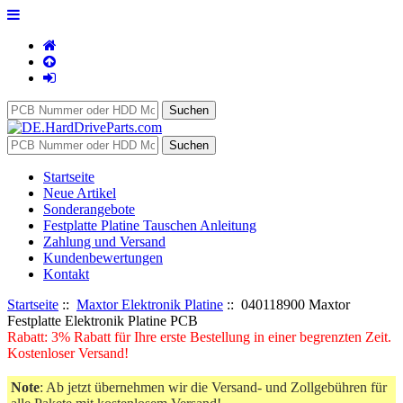
Startseite
Neue Artikel
Sonderangebote
Festplatte Platine Tauschen Anleitung
Zahlung und Versand
Kundenbewertungen
Kontakt
Startseite
::
Maxtor Elektronik Platine
:: 040118900 Maxtor
Festplatte Elektronik Platine PCB
Rabatt: 3% Rabatt für Ihre erste Bestellung in einer begrenzten Zeit.
Kostenloser Versand!
Note
: Ab jetzt übernehmen wir die Versand- und Zollgebühren für