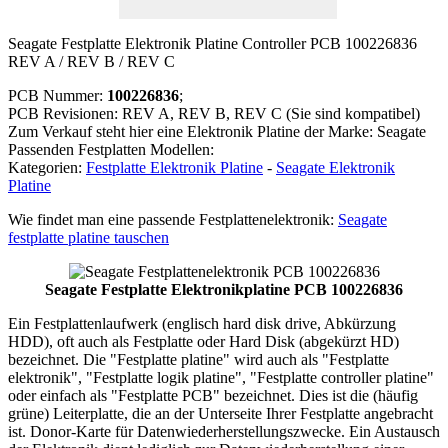
Seagate Festplatte Elektronik Platine Controller PCB 100226836
REV A / REV B / REV C
PCB Nummer:
100226836
;
PCB Revisionen: REV A, REV B, REV C (Sie sind kompatibel)
Zum Verkauf steht hier eine Elektronik Platine der Marke: Seagate
Passenden Festplatten Modellen:
Kategorien:
Festplatte Elektronik Platine
-
Seagate Elektronik
Platine
Wie findet man eine passende Festplattenelektronik:
Seagate
festplatte platine tauschen
Seagate Festplatte Elektronikplatine PCB 100226836
Ein Festplattenlaufwerk (englisch hard disk drive, Abkürzung
HDD), oft auch als Festplatte oder Hard Disk (abgekürzt HD)
bezeichnet. Die "Festplatte platine" wird auch als "Festplatte
elektronik", "Festplatte logik platine", "Festplatte controller platine"
oder einfach als "Festplatte PCB" bezeichnet. Dies ist die (häufig
grüne) Leiterplatte, die an der Unterseite Ihrer Festplatte angebracht
ist. Donor-Karte für Datenwiederherstellungszwecke. Ein Austausch