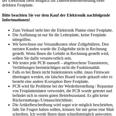
der Elektronik dient lediglich zur Datenwiederherstellung einer
defekten Festplatte.
Bitte beachten Sie vor dem Kauf der Elektronik nachfolgende
Infortmationen!
Zum Verkauf steht hier die Elektronik Platine einer Festplatte.
Die Auflistung ist nur für die Leiterplatte, keine Festplatte
inbegriffen.
Wir berechnen nur Versandkosten ohne Zollgebühren. Den
meisten Kunden wurde die Zollgebühr nicht in Rechnung
gestellt. Wenn Ihnen die Gebühr in Rechnung gestellt wird,
sollten Sie dafür verantwortlich sein.
Wir testen jede PCB manuell – abgebrochene Transistoren,
Verfärbungen beeinträchtigen nicht die Funktionalität.
Falls es bei Ihnen nicht funktionieren sollte, muss Firmware
übertragen werden, ein falsches Board wurde gekauft oder es
besteht eine andere Korruption Ihrer Festplatte.
PCB wird für Probleme bei der Wiederherstellung / Reparatur
von Festplattendaten verwendet, die PCB wurde getestet und
befindet sich in einem guten Betriebszustand. Es gibt keine
Rückerstattungs-/Umtauschrichtlinie;
Die Artikelbeschreibung wird sogut wie möglich beschrieben,
falls Sie Fragen haben sollten, können Sie mir gerne eine Mail
schreiben. Ich werde Ihnen dann schnellstmöglich antworten.