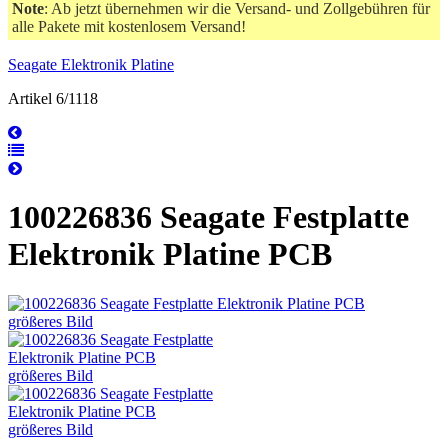
Note
: Ab jetzt übernehmen wir die Versand- und Zollgebühren für
alle Pakete mit kostenlosem Versand!
Seagate Elektronik Platine
Artikel 6/1118
100226836 Seagate Festplatte
Elektronik Platine PCB
größeres Bild
größeres Bild
größeres Bild