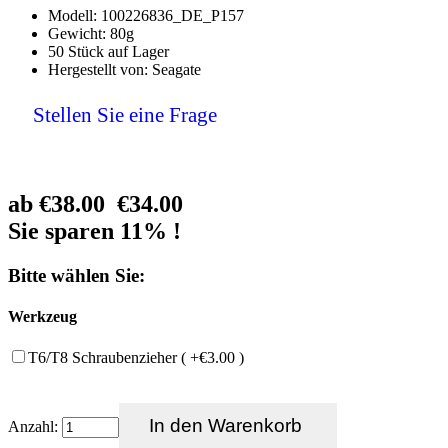
Modell: 100226836_DE_P157
Gewicht: 80g
50 Stück auf Lager
Hergestellt von: Seagate
Stellen Sie eine Frage
ab
€38.00
€34.00
Sie sparen 11% !
Bitte wählen Sie:
Werkzeug
T6/T8 Schraubenzieher ( +€3.00 )
Anzahl: