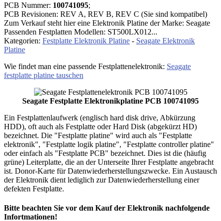
PCB Nummer:
100741095
;
PCB Revisionen: REV A, REV B, REV C (Sie sind kompatibel)
Zum Verkauf steht hier eine Elektronik Platine der Marke: Seagate
Passenden Festplatten Modellen: ST500LX012...
Kategorien:
Festplatte Elektronik Platine
-
Seagate Elektronik
Platine
Wie findet man eine passende Festplattenelektronik:
Seagate
festplatte platine tauschen
Seagate Festplatte Elektronikplatine PCB 100741095
Ein Festplattenlaufwerk (englisch hard disk drive, Abkürzung
HDD), oft auch als Festplatte oder Hard Disk (abgekürzt HD)
bezeichnet. Die "Festplatte platine" wird auch als "Festplatte
elektronik", "Festplatte logik platine", "Festplatte controller platine"
oder einfach als "Festplatte PCB" bezeichnet. Dies ist die (häufig
grüne) Leiterplatte, die an der Unterseite Ihrer Festplatte angebracht
ist. Donor-Karte für Datenwiederherstellungszwecke. Ein Austausch
der Elektronik dient lediglich zur Datenwiederherstellung einer
defekten Festplatte.
Bitte beachten Sie vor dem Kauf der Elektronik nachfolgende
Infortmationen!