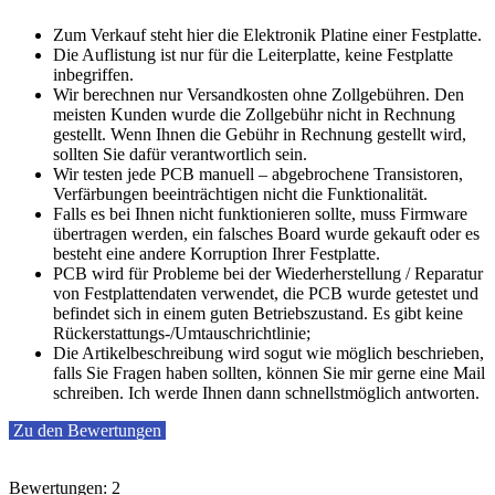
Zum Verkauf steht hier die Elektronik Platine einer Festplatte.
Die Auflistung ist nur für die Leiterplatte, keine Festplatte
inbegriffen.
Wir berechnen nur Versandkosten ohne Zollgebühren. Den
meisten Kunden wurde die Zollgebühr nicht in Rechnung
gestellt. Wenn Ihnen die Gebühr in Rechnung gestellt wird,
sollten Sie dafür verantwortlich sein.
Wir testen jede PCB manuell – abgebrochene Transistoren,
Verfärbungen beeinträchtigen nicht die Funktionalität.
Falls es bei Ihnen nicht funktionieren sollte, muss Firmware
übertragen werden, ein falsches Board wurde gekauft oder es
besteht eine andere Korruption Ihrer Festplatte.
PCB wird für Probleme bei der Wiederherstellung / Reparatur
von Festplattendaten verwendet, die PCB wurde getestet und
befindet sich in einem guten Betriebszustand. Es gibt keine
Rückerstattungs-/Umtauschrichtlinie;
Die Artikelbeschreibung wird sogut wie möglich beschrieben,
falls Sie Fragen haben sollten, können Sie mir gerne eine Mail
schreiben. Ich werde Ihnen dann schnellstmöglich antworten.
Zu den Bewertungen
Bewertungen: 2