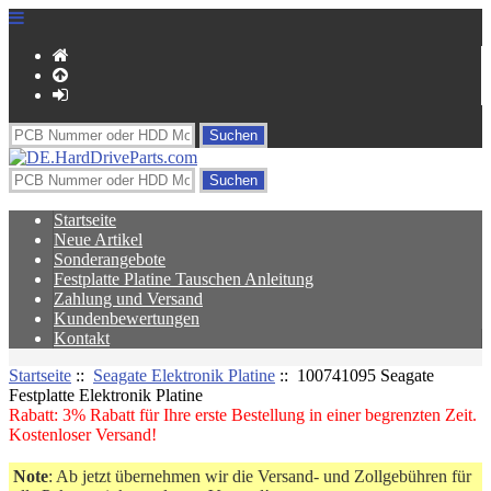
Startseite
Neue Artikel
Sonderangebote
Festplatte Platine Tauschen Anleitung
Zahlung und Versand
Kundenbewertungen
Kontakt
Startseite
::
Seagate Elektronik Platine
:: 100741095 Seagate
Festplatte Elektronik Platine
Rabatt: 3% Rabatt für Ihre erste Bestellung in einer begrenzten Zeit.
Kostenloser Versand!
Note
: Ab jetzt übernehmen wir die Versand- und Zollgebühren für