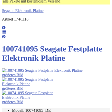
alle Pakete mit kostenlosem Versand!
Seagate Elektronik Platine
Artikel 174/1118
100741095 Seagate Festplatte
Elektronik Platine
größeres Bild
größeres Bild
größeres Bild
Modell: 100741095_DE