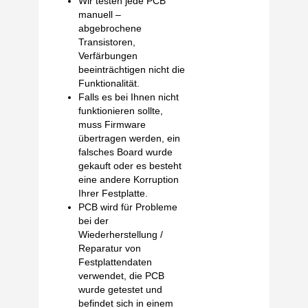
Wir testen jede PCB
manuell –
abgebrochene
Transistoren,
Verfärbungen
beeinträchtigen nicht die
Funktionalität.
Falls es bei Ihnen nicht
funktionieren sollte,
muss Firmware
übertragen werden, ein
falsches Board wurde
gekauft oder es besteht
eine andere Korruption
Ihrer Festplatte.
PCB wird für Probleme
bei der
Wiederherstellung /
Reparatur von
Festplattendaten
verwendet, die PCB
wurde getestet und
befindet sich in einem