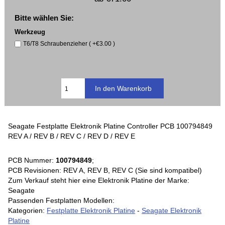
Bitte wählen Sie:
Werkzeug
T6/T8 Schraubenzieher ( +€3.00 )
Seagate Festplatte Elektronik Platine Controller PCB 100794849
REV A / REV B / REV C / REV D / REV E
PCB Nummer:
100794849
;
PCB Revisionen: REV A, REV B, REV C (Sie sind kompatibel)
Zum Verkauf steht hier eine Elektronik Platine der Marke:
Seagate
Passenden Festplatten Modellen:
Kategorien:
Festplatte Elektronik Platine
-
Seagate Elektronik
Platine