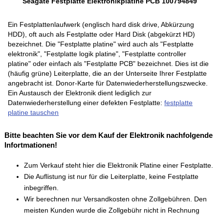
Seagate Festplatte Elektronikplatine PCB 100794849
Ein Festplattenlaufwerk (englisch hard disk drive, Abkürzung
HDD), oft auch als Festplatte oder Hard Disk (abgekürzt HD)
bezeichnet. Die "Festplatte platine" wird auch als "Festplatte
elektronik", "Festplatte logik platine", "Festplatte controller
platine" oder einfach als "Festplatte PCB" bezeichnet. Dies ist die
(häufig grüne) Leiterplatte, die an der Unterseite Ihrer Festplatte
angebracht ist. Donor-Karte für Datenwiederherstellungszwecke.
Ein Austausch der Elektronik dient lediglich zur
Datenwiederherstellung einer defekten Festplatte:
festplatte
platine tauschen
Bitte beachten Sie vor dem Kauf der Elektronik nachfolgende
Infortmationen!
Zum Verkauf steht hier die Elektronik Platine einer Festplatte.
Die Auflistung ist nur für die Leiterplatte, keine Festplatte
inbegriffen.
Wir berechnen nur Versandkosten ohne Zollgebühren. Den
meisten Kunden wurde die Zollgebühr nicht in Rechnung