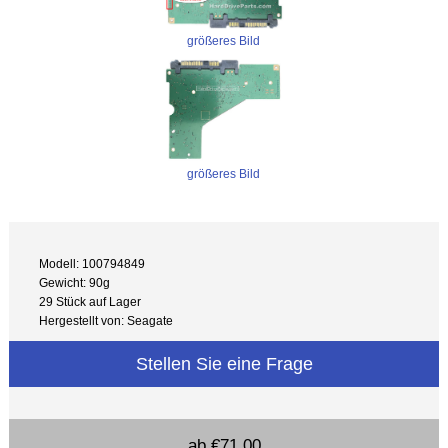
größeres Bild
größeres Bild
Modell: 100794849
Gewicht: 90g
29 Stück auf Lager
Hergestellt von: Seagate
Stellen Sie eine Frage
ab
€71.00