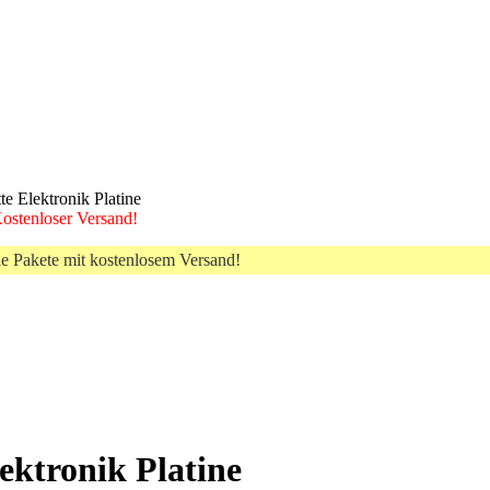
e Elektronik Platine
 Kostenloser Versand!
le Pakete mit kostenlosem Versand!
ektronik Platine