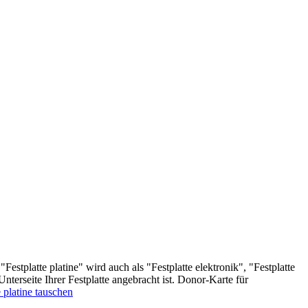
stplatte platine" wird auch als "Festplatte elektronik", "Festplatte
 Unterseite Ihrer Festplatte angebracht ist. Donor-Karte für
e platine tauschen