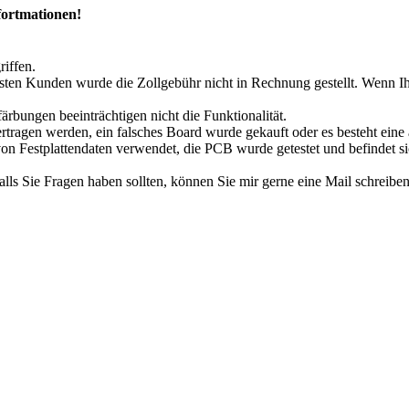
fortmationen!
riffen.
en Kunden wurde die Zollgebühr nicht in Rechnung gestellt. Wenn Ihne
rbungen beeinträchtigen nicht die Funktionalität.
ertragen werden, ein falsches Board wurde gekauft oder es besteht eine 
on Festplattendaten verwendet, die PCB wurde getestet und befindet si
alls Sie Fragen haben sollten, können Sie mir gerne eine Mail schreibe