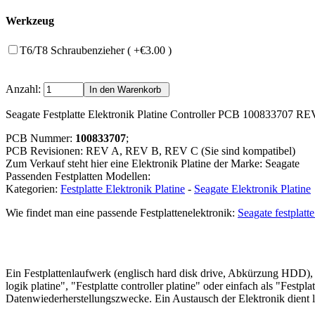
Werkzeug
T6/T8 Schraubenzieher ( +€3.00 )
Anzahl:
Seagate Festplatte Elektronik Platine Controller PCB 100833707
PCB Nummer:
100833707
;
PCB Revisionen: REV A, REV B, REV C (Sie sind kompatibel)
Zum Verkauf steht hier eine Elektronik Platine der Marke: Seagate
Passenden Festplatten Modellen:
Kategorien:
Festplatte Elektronik Platine
-
Seagate Elektronik Platine
Wie findet man eine passende Festplattenelektronik:
Seagate festplatt
Ein Festplattenlaufwerk (englisch hard disk drive, Abkürzung HDD), of
logik platine", "Festplatte controller platine" oder einfach als "Festpl
Datenwiederherstellungszwecke. Ein Austausch der Elektronik dient le