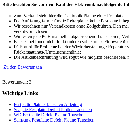
Bitte beachten Sie vor dem Kauf der Elektronik nachfolgende In
Zum Verkauf steht hier die Elektronik Platine einer Festplatte.
Die Auflistung ist nur für die Leiterplatte, keine Festplatte inbeg
Wir berechnen nur Versandkosten ohne Zollgebühren. Den meist
verantwortlich sein.
Wir testen jede PCB manuell – abgebrochene Transistoren, Verfä
Falls es bei Ihnen nicht funktionieren sollte, muss Firmware üb
PCB wird für Probleme bei der Wiederherstellung / Reparatur v
Rückerstattungs-/Umtauschrichtlinie;
Die Artikelbeschreibung wird sogut wie möglich beschrieben, f
Zu den Bewertungen
Bewertungen: 3
Wichtige Links
Festplatte Platine Tauschen Anleitung
Seagate Festplatte Defekt Platine Tauschen
WD Festplatte Defekt Platine Tauschen
Samsung Festplatte Defekt Platine Tauschen