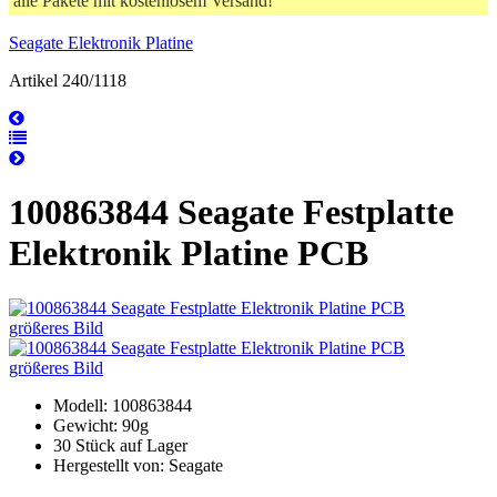
alle Pakete mit kostenlosem Versand!
Seagate Elektronik Platine
Artikel 240/1118
100863844 Seagate Festplatte
Elektronik Platine PCB
größeres Bild
größeres Bild
Modell: 100863844
Gewicht: 90g
30 Stück auf Lager
Hergestellt von: Seagate