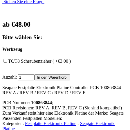
Stellen Sie eine Frage
ab
€48.00
Bitte wählen Sie:
Werkzeug
T6/T8 Schraubenzieher ( +€3.00 )
Anzahl:
Seagate Festplatte Elektronik Platine Controller PCB 100863844
REV A / REV B / REV C / REV D / REV E
PCB Nummer:
100863844
;
PCB Revisionen: REV A, REV B, REV C (Sie sind kompatibel)
Zum Verkauf steht hier eine Elektronik Platine der Marke: Seagate
Passenden Festplatten Modellen:
Kategorien:
Festplatte Elektronik Platine
-
Seagate Elektronik
Platine