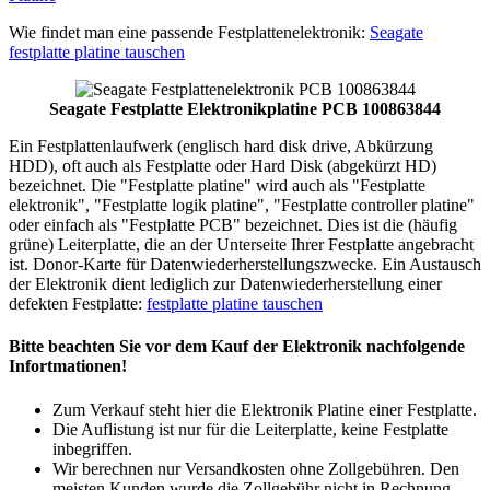
Wie findet man eine passende Festplattenelektronik:
Seagate
festplatte platine tauschen
Seagate Festplatte Elektronikplatine PCB 100863844
Ein Festplattenlaufwerk (englisch hard disk drive, Abkürzung
HDD), oft auch als Festplatte oder Hard Disk (abgekürzt HD)
bezeichnet. Die "Festplatte platine" wird auch als "Festplatte
elektronik", "Festplatte logik platine", "Festplatte controller platine"
oder einfach als "Festplatte PCB" bezeichnet. Dies ist die (häufig
grüne) Leiterplatte, die an der Unterseite Ihrer Festplatte angebracht
ist. Donor-Karte für Datenwiederherstellungszwecke. Ein Austausch
der Elektronik dient lediglich zur Datenwiederherstellung einer
defekten Festplatte:
festplatte platine tauschen
Bitte beachten Sie vor dem Kauf der Elektronik nachfolgende
Infortmationen!
Zum Verkauf steht hier die Elektronik Platine einer Festplatte.
Die Auflistung ist nur für die Leiterplatte, keine Festplatte
inbegriffen.
Wir berechnen nur Versandkosten ohne Zollgebühren. Den
meisten Kunden wurde die Zollgebühr nicht in Rechnung