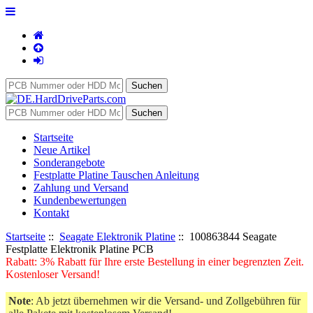
Startseite
Neue Artikel
Sonderangebote
Festplatte Platine Tauschen Anleitung
Zahlung und Versand
Kundenbewertungen
Kontakt
Startseite
::
Seagate Elektronik Platine
:: 100863844 Seagate
Festplatte Elektronik Platine PCB
Rabatt: 3% Rabatt für Ihre erste Bestellung in einer begrenzten Zeit.
Kostenloser Versand!
Note
: Ab jetzt übernehmen wir die Versand- und Zollgebühren für