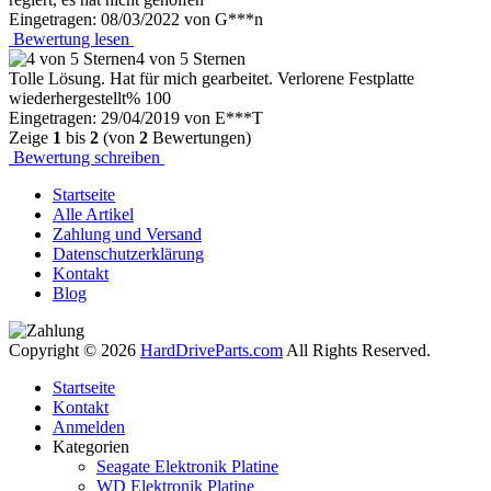
Eingetragen: 08/03/2022 von G***n
Bewertung lesen
4 von 5 Sternen
Tolle Lösung. Hat für mich gearbeitet. Verlorene Festplatte
wiederhergestellt% 100
Eingetragen: 29/04/2019 von E***T
Zeige
1
bis
2
(von
2
Bewertungen)
Bewertung schreiben
Startseite
Alle Artikel
Zahlung und Versand
Datenschutzerklärung
Kontakt
Blog
Copyright © 2026
HardDriveParts.com
All Rights Reserved.
Startseite
Kontakt
Anmelden
Kategorien
Seagate Elektronik Platine
WD Elektronik Platine