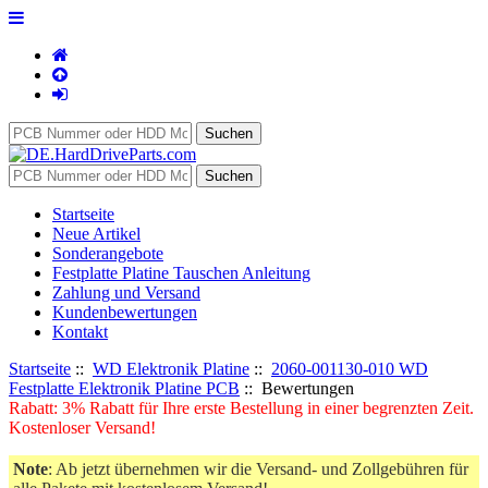
Startseite
Neue Artikel
Sonderangebote
Festplatte Platine Tauschen Anleitung
Zahlung und Versand
Kundenbewertungen
Kontakt
Startseite
::
WD Elektronik Platine
::
2060-001130-010 WD
Festplatte Elektronik Platine PCB
:: Bewertungen
Rabatt: 3% Rabatt für Ihre erste Bestellung in einer begrenzten Zeit.
Kostenloser Versand!
Note
: Ab jetzt übernehmen wir die Versand- und Zollgebühren für