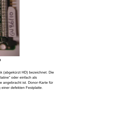
0
isk (abgekürzt HD) bezeichnet. Die
platine" oder einfach als
te angebracht ist. Donor-Karte für
 einer defekten Festplatte.