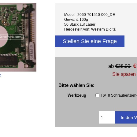
Modell: 2060-701510-000_DE
Gewicht: 160g
50 Stück auf Lager
Hergestellt von: Western Digital
Stellen Sie eine Frage
€
ab
€38.00
Sie sparen
d
Bitte wählen Sie:
Werkzeug
T6/T8 Schraubenziehe