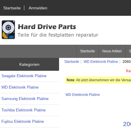
Startseite
Anmelden
Startseite
Neue Artikel
S
Startseite
::
WD Elektronik Platine
:: 2060
Kategorien
Rab
Seagate Elektronik Platine
Note
: Ab jetzt übernehmen wir die Vers
WD Elektronik Platine
WD Elektronik Platine
Samsung Elektronik Platine
Toshiba Elektronik Platine
Fujitsu Elektronik Platine
20