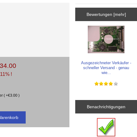
Bewertungen [mehr]
Ausgezeichneter Verkäufer -
34.00
schneller Versand - genau
wie...
 11% !
r ( +€3.00 )
Benachrichtigungen