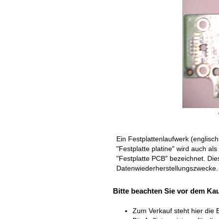
Ein Festplattenlaufwerk (englisc
"Festplatte platine" wird auch als 
"Festplatte PCB" bezeichnet. Dies 
Datenwiederherstellungszwecke. E
Bitte beachten Sie vor dem Kau
Zum Verkauf steht hier die E