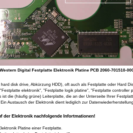
Western Digital Festplatte Elektronik Platine PCB 2060-701510-00
h hard disk drive, Abkürzung HDD), oft auch als Festplatte oder Hard D
"Festplatte elektronik", "Festplatte logik platine", "Festplatte controller 
ist die (häufig grüne) Leiterplatte, die an der Unterseite Ihrer Festplat
in Austausch der Elektronik dient lediglich zur Datenwiederherstellung
f der Elektronik nachfolgende Infortmationen!
lektronik Platine einer Festplatte.