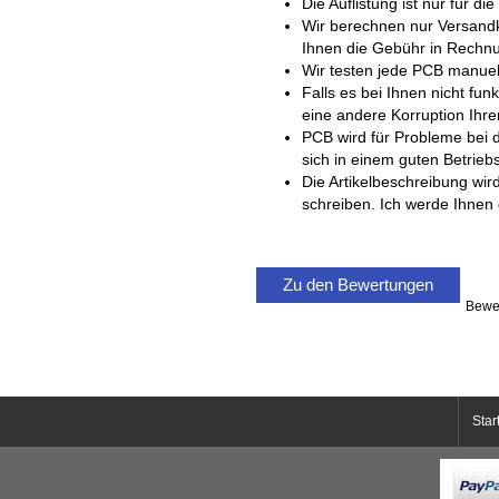
Die Auflistung ist nur für die
Wir berechnen nur Versandk
Ihnen die Gebühr in Rechnung
Wir testen jede PCB manuell
Falls es bei Ihnen nicht fu
eine andere Korruption Ihrer
PCB wird für Probleme bei 
sich in einem guten Betrieb
Die Artikelbeschreibung wir
schreiben. Ich werde Ihnen 
Zu den Bewertungen
Bewe
Star