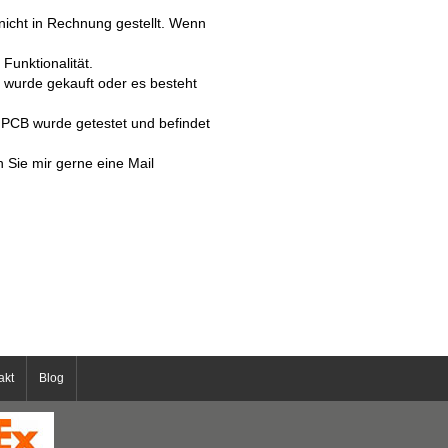
icht in Rechnung gestellt. Wenn
Funktionalität.
d wurde gekauft oder es besteht
 PCB wurde getestet und befindet
n Sie mir gerne eine Mail
akt
Blog