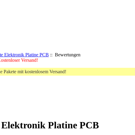
e Elektronik Platine PCB
:: Bewertungen
 Kostenloser Versand!
le Pakete mit kostenlosem Versand!
 Elektronik Platine PCB