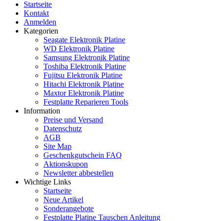
Startseite
Kontakt
Anmelden
Kategorien
Seagate Elektronik Platine
WD Elektronik Platine
Samsung Elektronik Platine
Toshiba Elektronik Platine
Fujitsu Elektronik Platine
Hitachi Elektronik Platine
Maxtor Elektronik Platine
Festplatte Reparieren Tools
Information
Preise und Versand
Datenschutz
AGB
Site Map
Geschenkgutschein FAQ
Aktionskupon
Newsletter abbestellen
Wichtige Links
Startseite
Neue Artikel
Sonderangebote
Festplatte Platine Tauschen Anleitung