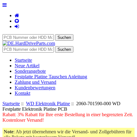
Startseite
Neue Artikel
Sonderangebote
Festplatte Platine Tauschen Anleitung
Zahlung und Versand
Kundenbewertungen
Kontakt
Startseite
::
WD Elektronik Platine
:: 2060-701590-000 WD
Festplatte Elektronik Platine PCB
Rabatt: 3% Rabatt für Ihre erste Bestellung in einer begrenzten Zeit.
Kostenloser Versand!
Note
: Ab jetzt übernehmen wir die Versand- und Zollgebühren für