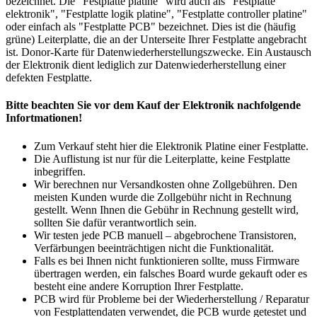
bezeichnet. Die "Festplatte platine" wird auch als "Festplatte
elektronik", "Festplatte logik platine", "Festplatte controller platine"
oder einfach als "Festplatte PCB" bezeichnet. Dies ist die (häufig
grüne) Leiterplatte, die an der Unterseite Ihrer Festplatte angebracht
ist. Donor-Karte für Datenwiederherstellungszwecke. Ein Austausch
der Elektronik dient lediglich zur Datenwiederherstellung einer
defekten Festplatte.
Bitte beachten Sie vor dem Kauf der Elektronik nachfolgende
Infortmationen!
Zum Verkauf steht hier die Elektronik Platine einer Festplatte.
Die Auflistung ist nur für die Leiterplatte, keine Festplatte
inbegriffen.
Wir berechnen nur Versandkosten ohne Zollgebühren. Den
meisten Kunden wurde die Zollgebühr nicht in Rechnung
gestellt. Wenn Ihnen die Gebühr in Rechnung gestellt wird,
sollten Sie dafür verantwortlich sein.
Wir testen jede PCB manuell – abgebrochene Transistoren,
Verfärbungen beeinträchtigen nicht die Funktionalität.
Falls es bei Ihnen nicht funktionieren sollte, muss Firmware
übertragen werden, ein falsches Board wurde gekauft oder es
besteht eine andere Korruption Ihrer Festplatte.
PCB wird für Probleme bei der Wiederherstellung / Reparatur
von Festplattendaten verwendet, die PCB wurde getestet und