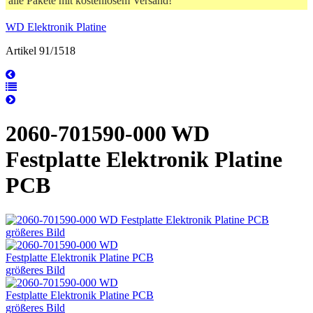
alle Pakete mit kostenlosem Versand!
WD Elektronik Platine
Artikel 91/1518
2060-701590-000 WD
Festplatte Elektronik Platine
PCB
größeres Bild
größeres Bild
größeres Bild