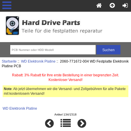
Startseite
::
WD Elektronik Platine
:: 2060-771672-004 WD Festplatte Elektronik
Platine PCB
Rabatt: 3% Rabatt für Ihre erste Bestellung in einer begrenzten Zeit.
Kostenloser Versand!
Note
: Ab jetzt übernehmen wir die Versand- und Zollgebühren für alle Pakete
mit kostenlosem Versand!
WD Elektronik Platine
Artikel 134/1518