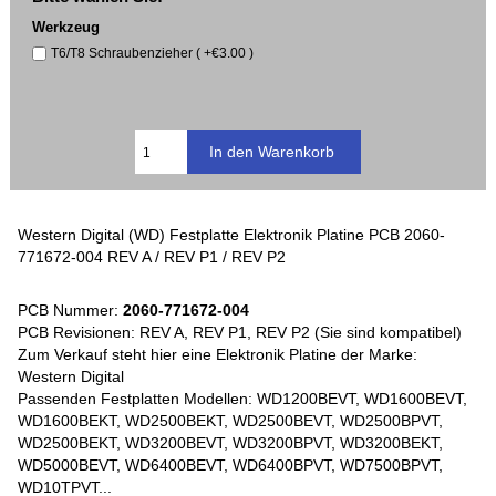
Werkzeug
T6/T8 Schraubenzieher ( +€3.00 )
Western Digital (WD) Festplatte Elektronik Platine PCB 2060-
771672-004 REV A / REV P1 / REV P2
PCB Nummer:
2060-771672-004
PCB Revisionen: REV A, REV P1, REV P2 (Sie sind kompatibel)
Zum Verkauf steht hier eine Elektronik Platine der Marke:
Western Digital
Passenden Festplatten Modellen: WD1200BEVT, WD1600BEVT,
WD1600BEKT, WD2500BEKT, WD2500BEVT, WD2500BPVT,
WD2500BEKT, WD3200BEVT, WD3200BPVT, WD3200BEKT,
WD5000BEVT, WD6400BEVT, WD6400BPVT, WD7500BPVT,
WD10TPVT...