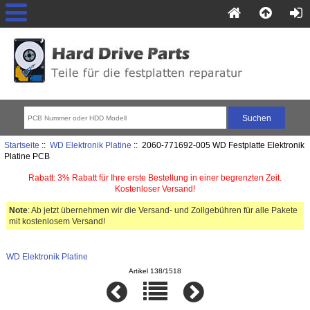
Startseite
::
WD Elektronik Platine
:: 2060-771692-005 WD Festplatte Elektronik
Platine PCB
Rabatt: 3% Rabatt für Ihre erste Bestellung in einer begrenzten Zeit.
Kostenloser Versand!
Note
: Ab jetzt übernehmen wir die Versand- und Zollgebühren für alle Pakete
mit kostenlosem Versand!
WD Elektronik Platine
Artikel 138/1518