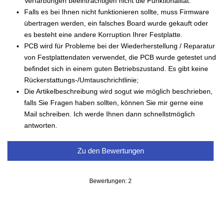
Verfärbungen beeinträchtigen nicht die Funktionalität.
Falls es bei Ihnen nicht funktionieren sollte, muss Firmware
übertragen werden, ein falsches Board wurde gekauft oder
es besteht eine andere Korruption Ihrer Festplatte.
PCB wird für Probleme bei der Wiederherstellung / Reparatur
von Festplattendaten verwendet, die PCB wurde getestet und
befindet sich in einem guten Betriebszustand. Es gibt keine
Rückerstattungs-/Umtauschrichtlinie;
Die Artikelbeschreibung wird sogut wie möglich beschrieben,
falls Sie Fragen haben sollten, können Sie mir gerne eine
Mail schreiben. Ich werde Ihnen dann schnellstmöglich
antworten.
Zu den Bewertungen
Bewertungen: 2