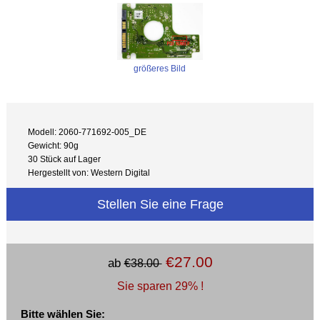
größeres Bild
Modell: 2060-771692-005_DE
Gewicht: 90g
30 Stück auf Lager
Hergestellt von: Western Digital
Stellen Sie eine Frage
€27.00
ab
€38.00
Sie sparen 29% !
Bitte wählen Sie: