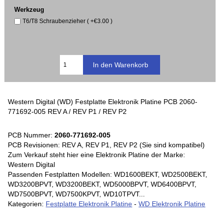
Werkzeug
T6/T8 Schraubenzieher ( +€3.00 )
Western Digital (WD) Festplatte Elektronik Platine PCB 2060-
771692-005 REV A / REV P1 / REV P2
PCB Nummer:
2060-771692-005
PCB Revisionen: REV A, REV P1, REV P2 (Sie sind kompatibel)
Zum Verkauf steht hier eine Elektronik Platine der Marke:
Western Digital
Passenden Festplatten Modellen: WD1600BEKT, WD2500BEKT,
WD3200BPVT, WD3200BEKT, WD5000BPVT, WD6400BPVT,
WD7500BPVT, WD7500KPVT, WD10TPVT...
Kategorien:
Festplatte Elektronik Platine
-
WD Elektronik Platine