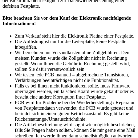
der Elektronik dient lediglich zur Datenwiederherstellung einer
defekten Festplatte.
Bitte beachten Sie vor dem Kauf der Elektronik nachfolgende
Infortmationen!
Zum Verkauf steht hier die Elektronik Platine einer Festplatte.
Die Auflistung ist nur für die Leiterplatte, keine Festplatte
inbegriffen.
Wir berechnen nur Versandkosten ohne Zollgebühren. Den
meisten Kunden wurde die Zollgebühr nicht in Rechnung
gestellt. Wenn Ihnen die Gebühr in Rechnung gestellt wird,
sollten Sie dafür verantwortlich sein.
Wir testen jede PCB manuell – abgebrochene Transistoren,
Verfärbungen beeinträchtigen nicht die Funktionalität.
Falls es bei Ihnen nicht funktionieren sollte, muss Firmware
übertragen werden, ein falsches Board wurde gekauft oder es
besteht eine andere Korruption Ihrer Festplatte.
PCB wird für Probleme bei der Wiederherstellung / Reparatur
von Festplattendaten verwendet, die PCB wurde getestet und
befindet sich in einem guten Betriebszustand. Es gibt keine
Rückerstattungs-/Umtauschrichtlinie;
Die Artikelbeschreibung wird sogut wie möglich beschrieben,
falls Sie Fragen haben sollten, können Sie mir gerne eine Mail
schreiben. Ich werde Ihnen dann schnellstmöglich antworten.