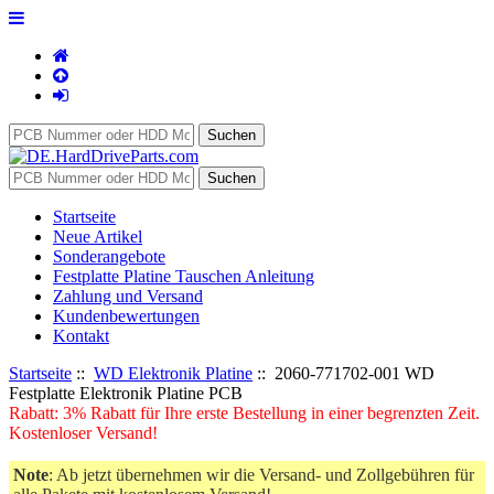
Startseite
Neue Artikel
Sonderangebote
Festplatte Platine Tauschen Anleitung
Zahlung und Versand
Kundenbewertungen
Kontakt
Startseite
::
WD Elektronik Platine
:: 2060-771702-001 WD
Festplatte Elektronik Platine PCB
Rabatt: 3% Rabatt für Ihre erste Bestellung in einer begrenzten Zeit.
Kostenloser Versand!
Note
: Ab jetzt übernehmen wir die Versand- und Zollgebühren für