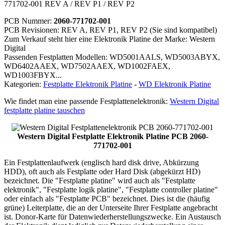
771702-001 REV A / REV P1 / REV P2
PCB Nummer:
2060-771702-001
PCB Revisionen: REV A, REV P1, REV P2 (Sie sind kompatibel)
Zum Verkauf steht hier eine Elektronik Platine der Marke: Western
Digital
Passenden Festplatten Modellen: WD5001AALS, WD5003ABYX,
WD6402AAEX, WD7502AAEX, WD1002FAEX,
WD1003FBYX...
Kategorien:
Festplatte Elektronik Platine
-
WD Elektronik Platine
Wie findet man eine passende Festplattenelektronik:
Western Digital
festplatte platine tauschen
Western Digital Festplatte Elektronik Platine PCB 2060-
771702-001
Ein Festplattenlaufwerk (englisch hard disk drive, Abkürzung
HDD), oft auch als Festplatte oder Hard Disk (abgekürzt HD)
bezeichnet. Die "Festplatte platine" wird auch als "Festplatte
elektronik", "Festplatte logik platine", "Festplatte controller platine"
oder einfach als "Festplatte PCB" bezeichnet. Dies ist die (häufig
grüne) Leiterplatte, die an der Unterseite Ihrer Festplatte angebracht
ist. Donor-Karte für Datenwiederherstellungszwecke. Ein Austausch