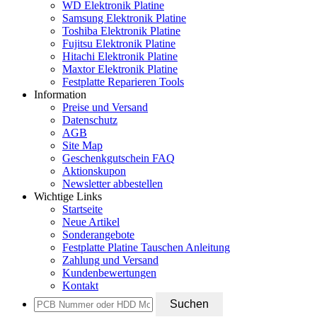
WD Elektronik Platine
Samsung Elektronik Platine
Toshiba Elektronik Platine
Fujitsu Elektronik Platine
Hitachi Elektronik Platine
Maxtor Elektronik Platine
Festplatte Reparieren Tools
Information
Preise und Versand
Datenschutz
AGB
Site Map
Geschenkgutschein FAQ
Aktionskupon
Newsletter abbestellen
Wichtige Links
Startseite
Neue Artikel
Sonderangebote
Festplatte Platine Tauschen Anleitung
Zahlung und Versand
Kundenbewertungen
Kontakt