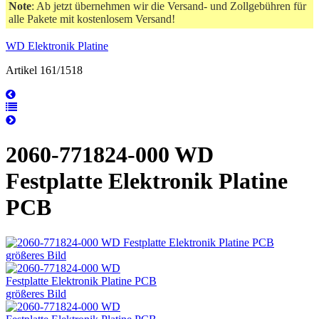
Note
: Ab jetzt übernehmen wir die Versand- und Zollgebühren für
alle Pakete mit kostenlosem Versand!
WD Elektronik Platine
Artikel 161/1518
2060-771824-000 WD
Festplatte Elektronik Platine
PCB
größeres Bild
größeres Bild