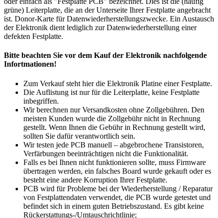
oder einfach als "Festplatte PCB" bezeichnet. Dies ist die (häufig
grüne) Leiterplatte, die an der Unterseite Ihrer Festplatte angebracht
ist. Donor-Karte für Datenwiederherstellungszwecke. Ein Austausch
der Elektronik dient lediglich zur Datenwiederherstellung einer
defekten Festplatte.
Bitte beachten Sie vor dem Kauf der Elektronik nachfolgende
Infortmationen!
Zum Verkauf steht hier die Elektronik Platine einer Festplatte.
Die Auflistung ist nur für die Leiterplatte, keine Festplatte
inbegriffen.
Wir berechnen nur Versandkosten ohne Zollgebühren. Den
meisten Kunden wurde die Zollgebühr nicht in Rechnung
gestellt. Wenn Ihnen die Gebühr in Rechnung gestellt wird,
sollten Sie dafür verantwortlich sein.
Wir testen jede PCB manuell – abgebrochene Transistoren,
Verfärbungen beeinträchtigen nicht die Funktionalität.
Falls es bei Ihnen nicht funktionieren sollte, muss Firmware
übertragen werden, ein falsches Board wurde gekauft oder es
besteht eine andere Korruption Ihrer Festplatte.
PCB wird für Probleme bei der Wiederherstellung / Reparatur
von Festplattendaten verwendet, die PCB wurde getestet und
befindet sich in einem guten Betriebszustand. Es gibt keine
Rückerstattungs-/Umtauschrichtlinie;