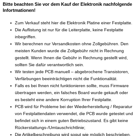
Bitte beachten Sie vor dem Kauf der Elektronik nachfolgende
Infortmationen!
Zum Verkauf steht hier die Elektronik Platine einer Festplatte.
Die Auflistung ist nur für die Leiterplatte, keine Festplatte
inbegriffen.
Wir berechnen nur Versandkosten ohne Zollgebühren. Den
meisten Kunden wurde die Zollgebühr nicht in Rechnung
gestellt. Wenn Ihnen die Gebühr in Rechnung gestellt wird,
sollten Sie dafür verantwortlich sein.
Wir testen jede PCB manuell – abgebrochene Transistoren,
Verfärbungen beeinträchtigen nicht die Funktionalität.
Falls es bei Ihnen nicht funktionieren sollte, muss Firmware
übertragen werden, ein falsches Board wurde gekauft oder
es besteht eine andere Korruption Ihrer Festplatte.
PCB wird für Probleme bei der Wiederherstellung / Reparatur
von Festplattendaten verwendet, die PCB wurde getestet und
befindet sich in einem guten Betriebszustand. Es gibt keine
Rückerstattungs-/Umtauschrichtlinie;
Die Artikelbeschreibung wird sogut wie möglich beschrieben,