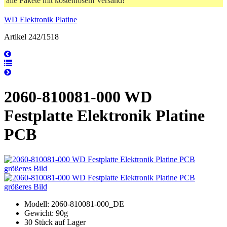
alle Pakete mit kostenlosem Versand!
WD Elektronik Platine
Artikel 242/1518
2060-810081-000 WD
Festplatte Elektronik Platine
PCB
größeres Bild
größeres Bild
Modell: 2060-810081-000_DE
Gewicht: 90g
30 Stück auf Lager