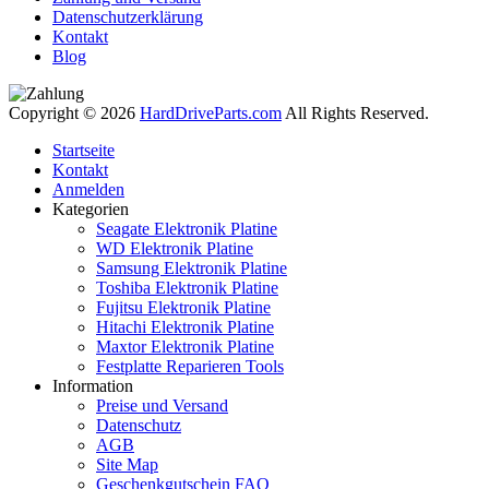
Datenschutzerklärung
Kontakt
Blog
Copyright © 2026
HardDriveParts.com
All Rights Reserved.
Startseite
Kontakt
Anmelden
Kategorien
Seagate Elektronik Platine
WD Elektronik Platine
Samsung Elektronik Platine
Toshiba Elektronik Platine
Fujitsu Elektronik Platine
Hitachi Elektronik Platine
Maxtor Elektronik Platine
Festplatte Reparieren Tools
Information
Preise und Versand
Datenschutz
AGB
Site Map
Geschenkgutschein FAQ