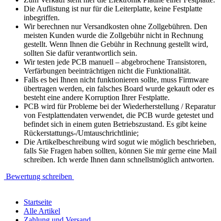
Die Auflistung ist nur für die Leiterplatte, keine Festplatte
inbegriffen.
Wir berechnen nur Versandkosten ohne Zollgebühren. Den
meisten Kunden wurde die Zollgebühr nicht in Rechnung
gestellt. Wenn Ihnen die Gebühr in Rechnung gestellt wird,
sollten Sie dafür verantwortlich sein.
Wir testen jede PCB manuell – abgebrochene Transistoren,
Verfärbungen beeinträchtigen nicht die Funktionalität.
Falls es bei Ihnen nicht funktionieren sollte, muss Firmware
übertragen werden, ein falsches Board wurde gekauft oder es
besteht eine andere Korruption Ihrer Festplatte.
PCB wird für Probleme bei der Wiederherstellung / Reparatur
von Festplattendaten verwendet, die PCB wurde getestet und
befindet sich in einem guten Betriebszustand. Es gibt keine
Rückerstattungs-/Umtauschrichtlinie;
Die Artikelbeschreibung wird sogut wie möglich beschrieben,
falls Sie Fragen haben sollten, können Sie mir gerne eine Mail
schreiben. Ich werde Ihnen dann schnellstmöglich antworten.
Bewertung schreiben
Startseite
Alle Artikel
Zahlung und Versand