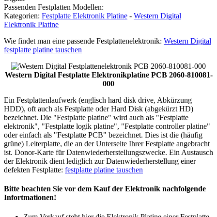
Passenden Festplatten Modellen:
Kategorien:
Festplatte Elektronik Platine
-
Western Digital
Elektronik Platine
Wie findet man eine passende Festplattenelektronik:
Western Digital
festplatte platine tauschen
Western Digital Festplatte Elektronikplatine PCB 2060-810081-
000
Ein Festplattenlaufwerk (englisch hard disk drive, Abkürzung
HDD), oft auch als Festplatte oder Hard Disk (abgekürzt HD)
bezeichnet. Die "Festplatte platine" wird auch als "Festplatte
elektronik", "Festplatte logik platine", "Festplatte controller platine"
oder einfach als "Festplatte PCB" bezeichnet. Dies ist die (häufig
grüne) Leiterplatte, die an der Unterseite Ihrer Festplatte angebracht
ist. Donor-Karte für Datenwiederherstellungszwecke. Ein Austausch
der Elektronik dient lediglich zur Datenwiederherstellung einer
defekten Festplatte:
festplatte platine tauschen
Bitte beachten Sie vor dem Kauf der Elektronik nachfolgende
Infortmationen!
Zum Verkauf steht hier die Elektronik Platine einer Festplatte.