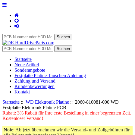
Startseite
Neue Artikel
Sonderangebote
Festplatte Platine Tauschen Anleitung
Zahlung und Versand
Kundenbewertungen
Kontakt
Startseite
::
WD Elektronik Platine
:: 2060-810081-000 WD
Festplatte Elektronik Platine PCB
Rabatt: 3% Rabatt für Ihre erste Bestellung in einer begrenzten Zeit.
Kostenloser Versand!
Note
: Ab jetzt übernehmen wir die Versand- und Zollgebühren für