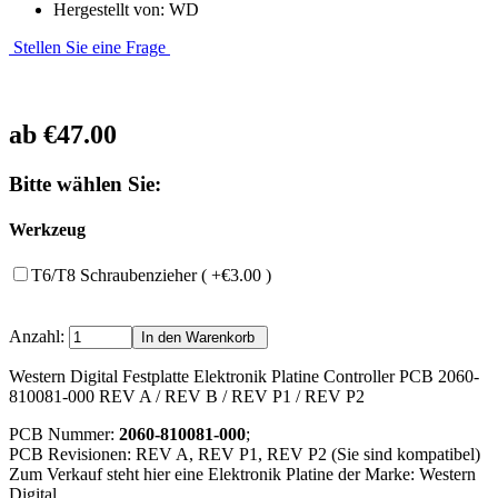
Hergestellt von: WD
Stellen Sie eine Frage
ab
€47.00
Bitte wählen Sie:
Werkzeug
T6/T8 Schraubenzieher ( +€3.00 )
Anzahl:
Western Digital Festplatte Elektronik Platine Controller PCB 2060-
810081-000 REV A / REV B / REV P1 / REV P2
PCB Nummer:
2060-810081-000
;
PCB Revisionen: REV A, REV P1, REV P2 (Sie sind kompatibel)
Zum Verkauf steht hier eine Elektronik Platine der Marke: Western
Digital