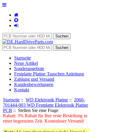
Startseite
Neue Artikel
Sonderangebote
Festplatte Platine Tauschen Anleitung
Zahlung und Versand
Kundenbewertungen
Kontakt
Startseite
::
WD Elektronik Platine
::
2060-
701444-003 WD Festplatte Elektronik Platine
PCB
:: Stellen Sie eine Frage
Rabatt: 3% Rabatt für Ihre erste Bestellung in
einer begrenzten Zeit. Kostenloser Versand!