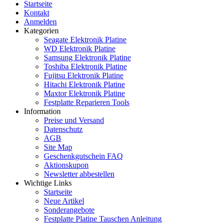
Startseite
Kontakt
Anmelden
Kategorien
Seagate Elektronik Platine
WD Elektronik Platine
Samsung Elektronik Platine
Toshiba Elektronik Platine
Fujitsu Elektronik Platine
Hitachi Elektronik Platine
Maxtor Elektronik Platine
Festplatte Reparieren Tools
Information
Preise und Versand
Datenschutz
AGB
Site Map
Geschenkgutschein FAQ
Aktionskupon
Newsletter abbestellen
Wichtige Links
Startseite
Neue Artikel
Sonderangebote
Festplatte Platine Tauschen Anleitung