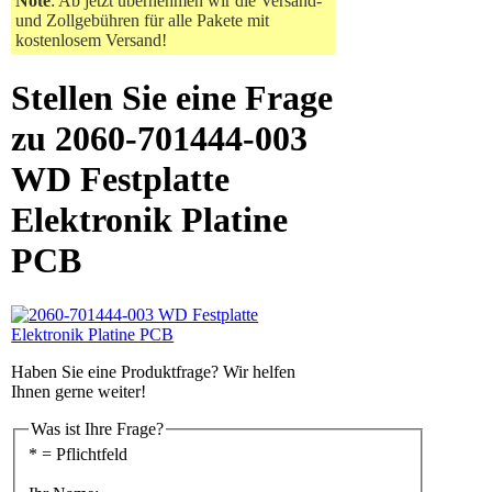
Note
: Ab jetzt übernehmen wir die Versand-
und Zollgebühren für alle Pakete mit
kostenlosem Versand!
Stellen Sie eine Frage
zu 2060-701444-003
WD Festplatte
Elektronik Platine
PCB
Haben Sie eine Produktfrage? Wir helfen
Ihnen gerne weiter!
Was ist Ihre Frage?
* = Pflichtfeld