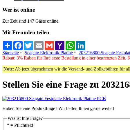
Wer ist online
Zur Zeit sind 147 Gäste online.
Mit Freunden teilen
Share
Facebook
Twitter
Email
Gmail
Yahoo
WhatsApp
LinkedIn
Mail
Startseite
::
Seagate Elektronik Platine
::
203216800 Seagate Festplat
Rabatt: 3% Rabatt für Ihre erste Bestellung in einer begrenzten Zeit.
Note
: Ab jetzt übernehmen wir die Versand- und Zollgebühren für al
Stellen Sie eine Frage zu 20321
Haben Sie eine Produktfrage? Wir helfen Ihnen gerne weiter!
Was ist Ihre Frage?
* = Pflichtfeld