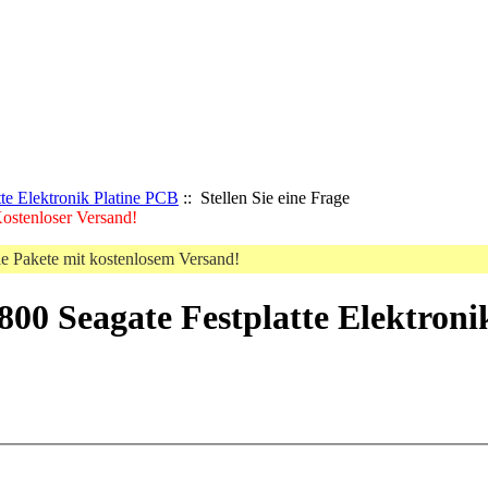
te Elektronik Platine PCB
:: Stellen Sie eine Frage
 Kostenloser Versand!
le Pakete mit kostenlosem Versand!
6800 Seagate Festplatte Elektron