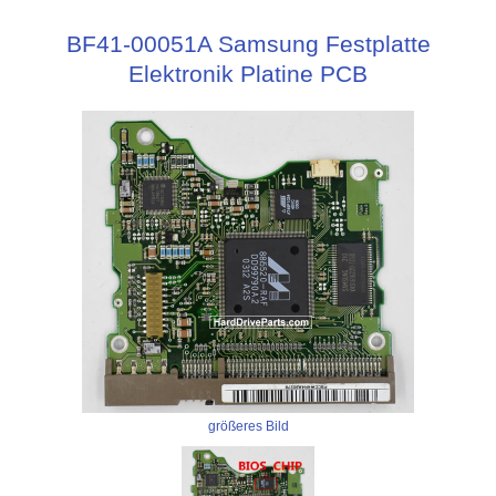
BF41-00051A Samsung Festplatte
Elektronik Platine PCB
größeres Bild