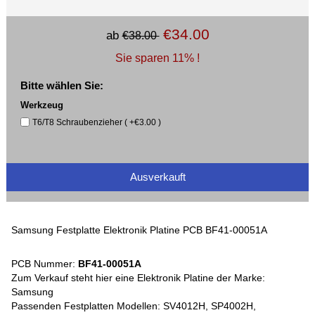
€34.00
ab
€38.00
Sie sparen 11% !
Bitte wählen Sie:
Werkzeug
T6/T8 Schraubenzieher ( +€3.00 )
Ausverkauft
Samsung Festplatte Elektronik Platine PCB BF41-00051A
PCB Nummer:
BF41-00051A
Zum Verkauf steht hier eine Elektronik Platine der Marke:
Samsung
Passenden Festplatten Modellen: SV4012H, SP4002H,