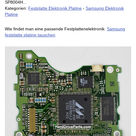
SP8004H...
Kategorien:
Festplatte Elektronik Platine
-
Samsung Elektronik
Platine
Wie findet man eine passende Festplattenelektronik:
Samsung
festplatte platine tauschen