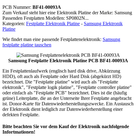
PCB Nummer:
BF41-00093A
Zum Verkauf steht hier eine Elektronik Platine der Marke: Samsung
Passenden Festplatten Modellen: SP0802N...
Kategorien:
Festplatte Elektronik Platine
-
Samsung Elektronik
Platine
Wie findet man eine passende Festplattenelektronik:
Samsung
festplatte platine tauschen
Samsung Festplatte Elektronik Platine PCB BF41-00093A
Ein Festplattenlaufwerk (englisch hard disk drive, Abkürzung
HDD), oft auch als Festplatte oder Hard Disk (abgekürzt HD)
bezeichnet. Die "Festplatte platine" wird auch als "Festplatte
elektronik", "Festplatte logik platine", "Festplatte controller platine"
oder einfach als "Festplatte PCB" bezeichnet. Dies ist die (häufig
grüne) Leiterplatte, die an der Unterseite Ihrer Festplatte angebracht
ist. Donor-Karte für Datenwiederherstellungszwecke. Ein Austausch
der Elektronik dient lediglich zur Datenwiederherstellung einer
defekten Festplatte.
Bitte beachten Sie vor dem Kauf der Elektronik nachfolgende
Infortmationen!