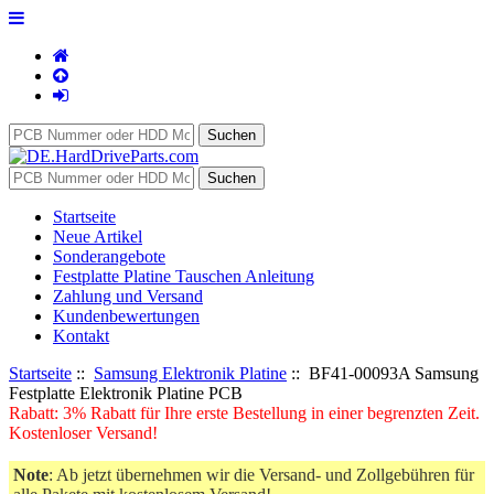
Startseite
Neue Artikel
Sonderangebote
Festplatte Platine Tauschen Anleitung
Zahlung und Versand
Kundenbewertungen
Kontakt
Startseite
::
Samsung Elektronik Platine
:: BF41-00093A Samsung
Festplatte Elektronik Platine PCB
Rabatt: 3% Rabatt für Ihre erste Bestellung in einer begrenzten Zeit.
Kostenloser Versand!
Note
: Ab jetzt übernehmen wir die Versand- und Zollgebühren für