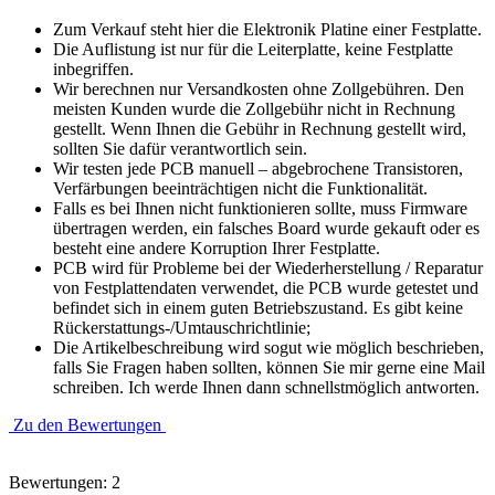
Zum Verkauf steht hier die Elektronik Platine einer Festplatte.
Die Auflistung ist nur für die Leiterplatte, keine Festplatte
inbegriffen.
Wir berechnen nur Versandkosten ohne Zollgebühren. Den
meisten Kunden wurde die Zollgebühr nicht in Rechnung
gestellt. Wenn Ihnen die Gebühr in Rechnung gestellt wird,
sollten Sie dafür verantwortlich sein.
Wir testen jede PCB manuell – abgebrochene Transistoren,
Verfärbungen beeinträchtigen nicht die Funktionalität.
Falls es bei Ihnen nicht funktionieren sollte, muss Firmware
übertragen werden, ein falsches Board wurde gekauft oder es
besteht eine andere Korruption Ihrer Festplatte.
PCB wird für Probleme bei der Wiederherstellung / Reparatur
von Festplattendaten verwendet, die PCB wurde getestet und
befindet sich in einem guten Betriebszustand. Es gibt keine
Rückerstattungs-/Umtauschrichtlinie;
Die Artikelbeschreibung wird sogut wie möglich beschrieben,
falls Sie Fragen haben sollten, können Sie mir gerne eine Mail
schreiben. Ich werde Ihnen dann schnellstmöglich antworten.
Zu den Bewertungen
Bewertungen: 2