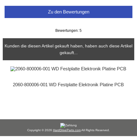
Zu den Bewertungen
Bewertungen: 5
Kunden die diesen Artikel gekauft haben, haben auch diese Artikel
gekauft...
2060-800006-001 WD Festplatte Elektronik Platine PCB
Copyright © 2026
HardDriveParts.com
All Rights Reserved.