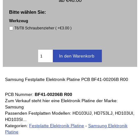
ab
€46.00
Bitte wählen Sie:
Werkzeug
T6/T8 Schraubenzieher ( +€3.00 )
Samsung Festplatte Elektronik Platine PCB BF41-00206B R00
PCB Nummer:
BF41-00206B R00
Zum Verkauf steht hier eine Elektronik Platine der Marke:
Samsung
Passenden Festplatten Modellen: HD103UJ, HD753LJ, HD103UI,
HD103SI...
Kategorien:
Festplatte Elektronik Platine
-
Samsung Elektronik
Platine