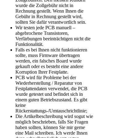
wurde die Zollgebühr nicht in
Rechnung gestellt. Wenn Ihnen die
Gebühr in Rechnung gestellt wird,
sollten Sie dafür verantwortlich sein.
Wir testen jede PCB manuell –
abgebrochene Transistoren,
Verfärbungen beeinträchtigen nicht die
Funktionalität.
Falls es bei Ihnen nicht funktionieren
sollte, muss Firmware übertragen
werden, ein falsches Board wurde
gekauft oder es besteht eine andere
Korruption Ihrer Festplatte.
PCB wird für Probleme bei der
Wiederherstellung / Reparatur von
Festplattendaten verwendet, die PCB
wurde getestet und befindet sich in
einem guten Betriebszustand. Es gibt
keine
Rückerstattungs-/Umtauschrichtlinie;
Die Artikelbeschreibung wird sogut wie
möglich beschrieben, falls Sie Fragen
haben sollten, können Sie mir gerne
eine Mail schreiben. Ich werde Ihnen