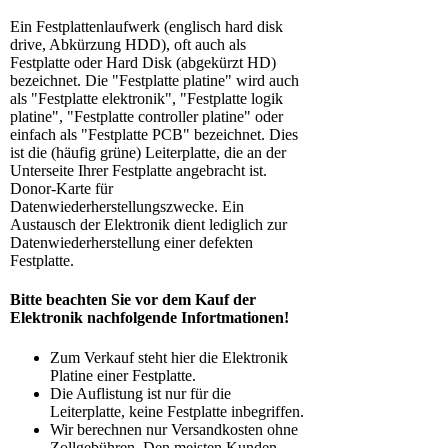
Ein Festplattenlaufwerk (englisch hard disk
drive, Abkürzung HDD), oft auch als
Festplatte oder Hard Disk (abgekürzt HD)
bezeichnet. Die "Festplatte platine" wird auch
als "Festplatte elektronik", "Festplatte logik
platine", "Festplatte controller platine" oder
einfach als "Festplatte PCB" bezeichnet. Dies
ist die (häufig grüne) Leiterplatte, die an der
Unterseite Ihrer Festplatte angebracht ist.
Donor-Karte für
Datenwiederherstellungszwecke. Ein
Austausch der Elektronik dient lediglich zur
Datenwiederherstellung einer defekten
Festplatte.
Bitte beachten Sie vor dem Kauf der
Elektronik nachfolgende Infortmationen!
Zum Verkauf steht hier die Elektronik
Platine einer Festplatte.
Die Auflistung ist nur für die
Leiterplatte, keine Festplatte inbegriffen.
Wir berechnen nur Versandkosten ohne
Zollgebühren. Den meisten Kunden