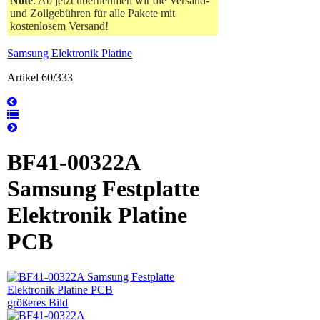
Note
: Ab jetzt übernehmen wir die Versand-
und Zollgebühren für alle Pakete mit
kostenlosem Versand!
Samsung Elektronik Platine
Artikel 60/333
BF41-00322A
Samsung Festplatte
Elektronik Platine
PCB
größeres Bild