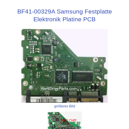
BF41-00329A Samsung Festplatte
Elektronik Platine PCB
größeres Bild