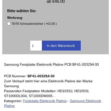
ab
€46.00
Bitte wählen Sie:
Werkzeug
T6/T8 Schraubenzieher ( +€3.00 )
Samsung Festplatte Elektronik Platine PCB BF41-00329A 00
PCB Nummer:
BF41-00329A 00
Zum Verkauf steht hier eine Elektronik Platine der Marke:
Samsung
Passenden Festplatten Modellen: HD103SJ, HD105SI,
ST1000DL004, ST1000DM005...
Kategorien:
Festplatte Elektronik Platine
-
Samsung Elektronik
Platine