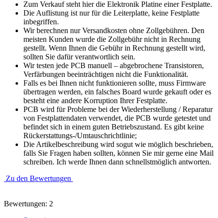
Zum Verkauf steht hier die Elektronik Platine einer Festplatte.
Die Auflistung ist nur für die Leiterplatte, keine Festplatte
inbegriffen.
Wir berechnen nur Versandkosten ohne Zollgebühren. Den
meisten Kunden wurde die Zollgebühr nicht in Rechnung
gestellt. Wenn Ihnen die Gebühr in Rechnung gestellt wird,
sollten Sie dafür verantwortlich sein.
Wir testen jede PCB manuell – abgebrochene Transistoren,
Verfärbungen beeinträchtigen nicht die Funktionalität.
Falls es bei Ihnen nicht funktionieren sollte, muss Firmware
übertragen werden, ein falsches Board wurde gekauft oder es
besteht eine andere Korruption Ihrer Festplatte.
PCB wird für Probleme bei der Wiederherstellung / Reparatur
von Festplattendaten verwendet, die PCB wurde getestet und
befindet sich in einem guten Betriebszustand. Es gibt keine
Rückerstattungs-/Umtauschrichtlinie;
Die Artikelbeschreibung wird sogut wie möglich beschrieben,
falls Sie Fragen haben sollten, können Sie mir gerne eine Mail
schreiben. Ich werde Ihnen dann schnellstmöglich antworten.
Zu den Bewertungen
Bewertungen: 2