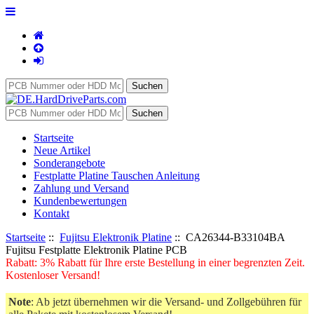
Startseite
Neue Artikel
Sonderangebote
Festplatte Platine Tauschen Anleitung
Zahlung und Versand
Kundenbewertungen
Kontakt
Startseite
::
Fujitsu Elektronik Platine
:: CA26344-B33104BA
Fujitsu Festplatte Elektronik Platine PCB
Rabatt: 3% Rabatt für Ihre erste Bestellung in einer begrenzten Zeit.
Kostenloser Versand!
Note
: Ab jetzt übernehmen wir die Versand- und Zollgebühren für