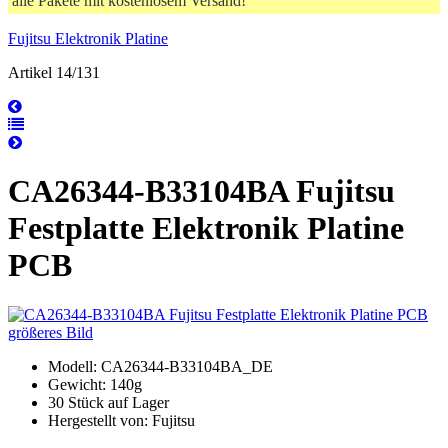
alle Pakete mit kostenlosem Versand!
Fujitsu Elektronik Platine
Artikel 14/131
CA26344-B33104BA Fujitsu
Festplatte Elektronik Platine
PCB
größeres Bild
Modell: CA26344-B33104BA_DE
Gewicht: 140g
30 Stück auf Lager
Hergestellt von: Fujitsu