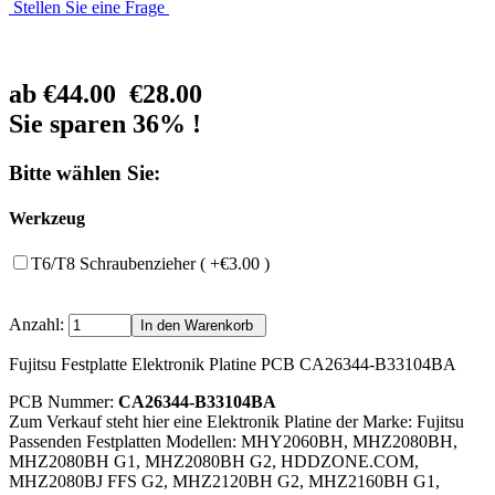
Stellen Sie eine Frage
ab
€44.00
€28.00
Sie sparen 36% !
Bitte wählen Sie:
Werkzeug
T6/T8 Schraubenzieher ( +€3.00 )
Anzahl:
Fujitsu Festplatte Elektronik Platine PCB CA26344-B33104BA
PCB Nummer:
CA26344-B33104BA
Zum Verkauf steht hier eine Elektronik Platine der Marke: Fujitsu
Passenden Festplatten Modellen: MHY2060BH, MHZ2080BH,
MHZ2080BH G1, MHZ2080BH G2, HDDZONE.COM,
MHZ2080BJ FFS G2, MHZ2120BH G2, MHZ2160BH G1,