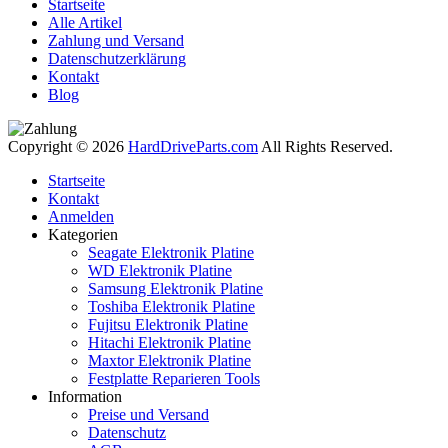
Startseite
Alle Artikel
Zahlung und Versand
Datenschutzerklärung
Kontakt
Blog
Copyright © 2026
HardDriveParts.com
All Rights Reserved.
Startseite
Kontakt
Anmelden
Kategorien
Seagate Elektronik Platine
WD Elektronik Platine
Samsung Elektronik Platine
Toshiba Elektronik Platine
Fujitsu Elektronik Platine
Hitachi Elektronik Platine
Maxtor Elektronik Platine
Festplatte Reparieren Tools
Information
Preise und Versand
Datenschutz