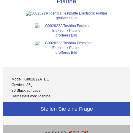
Platine
größeres Bild
größeres Bild
größeres Bild
Modell: G002822A_DE
Gewicht: 85g
30 Stück auf Lager
Hergestellt von: Toshiba
Stellen Sie eine Frage
€37.00