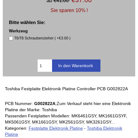
ab
€41.00
Sie sparen 10% !
Bitte wählen Sie:
Werkzeug
T6/T8 Schraubenzieher ( +€3.00 )
Toshiba Festplatte Elektronik Platine Controller PCB G002822A
PCB Nummer:
G002822A
;Zum Verkauf steht hier eine Elektronik
Platine der Marke: Toshiba
Passenden Festplatten Modellen: MK6461GSY, MK1661GSYF,
MK5061GSY, MK1661GSY, MK2561GSY, MK3261GSY...
Kategorien:
Festplatte Elektronik Platine
-
Toshiba Elektronik
Platine