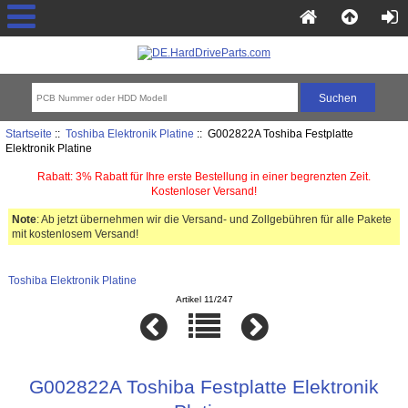
Startseite
::
Toshiba Elektronik Platine
:: G002822A Toshiba Festplatte
Elektronik Platine
Rabatt: 3% Rabatt für Ihre erste Bestellung in einer begrenzten Zeit.
Kostenloser Versand!
Note
: Ab jetzt übernehmen wir die Versand- und Zollgebühren für alle Pakete
mit kostenlosem Versand!
Toshiba Elektronik Platine
Artikel 11/247
G002822A Toshiba Festplatte Elektronik