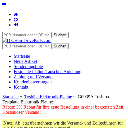
Startseite
Neue Artikel
Sonderangebote
Festplatte Platine Tauschen Anleitung
Zahlung und Versand
Kundenbewertungen
Kontakt
Startseite
::
Toshiba Elektronik Platine
:: G0039A Toshiba
Festplatte Elektronik Platine
Rabatt: 3% Rabatt für Ihre erste Bestellung in einer begrenzten Zeit.
Kostenloser Versand!
Note
: Ab jetzt übernehmen wir die Versand- und Zollgebühren für