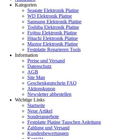
Kategorien
Seagate Elektronik Platine
WD Elektronik Platine
Samsung Elektronik Platine
Toshiba Elektronik Platine
Fujitsu Elektronik Platine
Hitachi Elektronik Platine
Maxtor Elektronik Platine
Festplatte Reparieren Tools
Information
Preise und Versand
Datenschutz
AGB
Site Map
Geschenkgutschein FAQ
Aktionskupon
Newsletter abbestellen
Wichtige Links
Startseite
Neue Artikel
Sonderangebote
Festplatte Platine Tauschen Anleitung
Zahlung und Versand
Kundenbewertungen
Kontakt