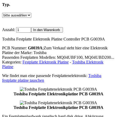
Typ.
Anzahl:
Toshiba Festplatte Elektronik Platine Controller PCB G0039A
PCB Nummer:
G0039A
;Zum Verkauf steht hier eine Elektronik
Platine der Marke: Toshiba
Passenden Festplatten Modellen: MQ04UBF100, MQ04UBD200...
Kategorien:
Festplatte Elektronik Platine
-
Toshiba Elektronik
Platine
Wie findet man eine passende Festplattenelektronik:
Toshiba
festplatte platine tauschen
Toshiba Festplatte Elektronikplatine PCB G0039A
Toshiba Festplatte Elektronikplatine PCB G0039A
Ein Festplattenlaufwerk (englisch hard disk drive, Abkürzung