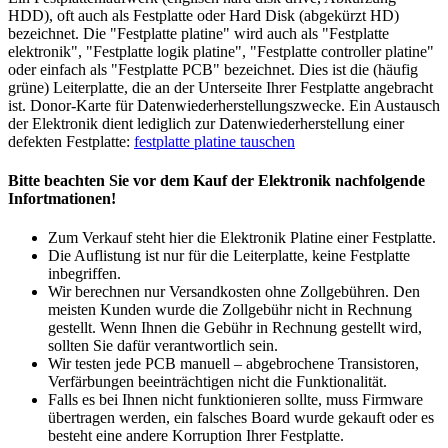
HDD), oft auch als Festplatte oder Hard Disk (abgekürzt HD)
bezeichnet. Die "Festplatte platine" wird auch als "Festplatte
elektronik", "Festplatte logik platine", "Festplatte controller platine"
oder einfach als "Festplatte PCB" bezeichnet. Dies ist die (häufig
grüne) Leiterplatte, die an der Unterseite Ihrer Festplatte angebracht
ist. Donor-Karte für Datenwiederherstellungszwecke. Ein Austausch
der Elektronik dient lediglich zur Datenwiederherstellung einer
defekten Festplatte:
festplatte platine tauschen
Bitte beachten Sie vor dem Kauf der Elektronik nachfolgende
Infortmationen!
Zum Verkauf steht hier die Elektronik Platine einer Festplatte.
Die Auflistung ist nur für die Leiterplatte, keine Festplatte
inbegriffen.
Wir berechnen nur Versandkosten ohne Zollgebühren. Den
meisten Kunden wurde die Zollgebühr nicht in Rechnung
gestellt. Wenn Ihnen die Gebühr in Rechnung gestellt wird,
sollten Sie dafür verantwortlich sein.
Wir testen jede PCB manuell – abgebrochene Transistoren,
Verfärbungen beeinträchtigen nicht die Funktionalität.
Falls es bei Ihnen nicht funktionieren sollte, muss Firmware
übertragen werden, ein falsches Board wurde gekauft oder es
besteht eine andere Korruption Ihrer Festplatte.