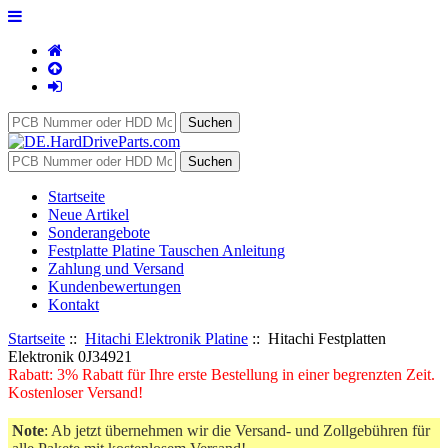
Startseite
Neue Artikel
Sonderangebote
Festplatte Platine Tauschen Anleitung
Zahlung und Versand
Kundenbewertungen
Kontakt
Startseite
::
Hitachi Elektronik Platine
:: Hitachi Festplatten
Elektronik 0J34921
Rabatt: 3% Rabatt für Ihre erste Bestellung in einer begrenzten Zeit.
Kostenloser Versand!
Note
: Ab jetzt übernehmen wir die Versand- und Zollgebühren für