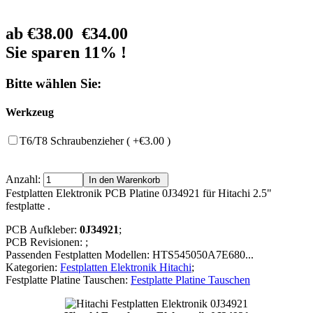
ab
€38.00
€34.00
Sie sparen 11% !
Bitte wählen Sie:
Werkzeug
T6/T8 Schraubenzieher ( +€3.00 )
Anzahl:
Festplatten Elektronik PCB Platine 0J34921 für Hitachi 2.5"
festplatte .
PCB Aufkleber:
0J34921
;
PCB Revisionen: ;
Passenden Festplatten Modellen: HTS545050A7E680...
Kategorien:
Festplatten Elektronik Hitachi
;
Festplatte Platine Tauschen:
Festplatte Platine Tauschen