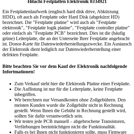
Hitachi Festplatten Elektronik 0J34921
Ein Festplattenlaufwerk (englisch hard disk drive, Abkürzung
HDD), oft auch als Festplatte oder Hard Disk (abgekürzt HD)
bezeichnet. Die "Festplatte platine" wird auch als "Festplatte
elektronik", "Festplatte logik platine", "Festplatte controller platine"
oder einfach als "Festplatte PCB" bezeichnet. Dies ist die (häufig
grüne) Leiterplatte, die an der Unterseite Ihrer Festplatte angebracht
ist. Donor-Karte für Datenwiederherstellungszwecke. Ein Austausch
der Elektronik dient lediglich zur Datenwiederherstellung einer
defekten Festplatte.
Bitte beachten Sie vor dem Kauf der Elektronik nachfolgende
Infortmationen!
Zum Verkauf steht hier die Elektronik Platine einer Festplatte.
Die Auflistung ist nur für die Leiterplatte, keine Festplatte
inbegriffen.
Wir berechnen nur Versandkosten ohne Zollgebühren. Den
meisten Kunden wurde die Zollgebühr nicht in Rechnung
gestellt. Wenn Ihnen die Gebühr in Rechnung gestellt wird,
sollten Sie dafür verantwortlich sein.
Wir testen jede PCB manuell – abgebrochene Transistoren,
Verfärbungen beeinträchtigen nicht die Funktionalität.
Falls es bei Ihnen nicht funktionieren sollte, muss Firmware