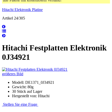
alle Pakete mit kostenlosem Versand!
Hitachi Elektronik Platine
Artikel 24/305
Hitachi Festplatten Elektronik
0J34921
größeres Bild
Modell: DE1371_0J34921
Gewicht: 80g
30 Stück auf Lager
Hergestellt von: Hitachi
Stellen Sie eine Frage