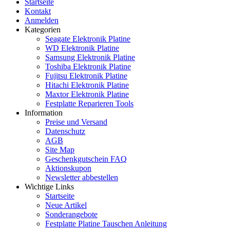
Startseite
Kontakt
Anmelden
Kategorien
Seagate Elektronik Platine
WD Elektronik Platine
Samsung Elektronik Platine
Toshiba Elektronik Platine
Fujitsu Elektronik Platine
Hitachi Elektronik Platine
Maxtor Elektronik Platine
Festplatte Reparieren Tools
Information
Preise und Versand
Datenschutz
AGB
Site Map
Geschenkgutschein FAQ
Aktionskupon
Newsletter abbestellen
Wichtige Links
Startseite
Neue Artikel
Sonderangebote
Festplatte Platine Tauschen Anleitung