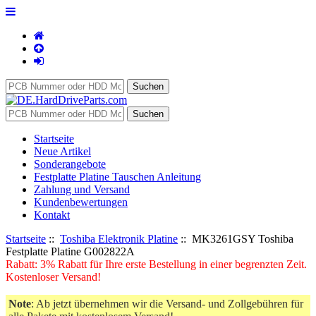
Startseite
Neue Artikel
Sonderangebote
Festplatte Platine Tauschen Anleitung
Zahlung und Versand
Kundenbewertungen
Kontakt
Startseite
::
Toshiba Elektronik Platine
:: MK3261GSY Toshiba
Festplatte Platine G002822A
Rabatt: 3% Rabatt für Ihre erste Bestellung in einer begrenzten Zeit.
Kostenloser Versand!
Note
: Ab jetzt übernehmen wir die Versand- und Zollgebühren für