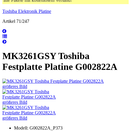
alle Pakete mit kostenlosem Versand!
Toshiba Elektronik Platine
Artikel 71/247
MK3261GSY Toshiba
Festplatte Platine G002822A
größeres Bild
größeres Bild
größeres Bild
Modell: G002822A_P373