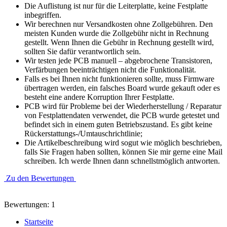
Die Auflistung ist nur für die Leiterplatte, keine Festplatte
inbegriffen.
Wir berechnen nur Versandkosten ohne Zollgebühren. Den
meisten Kunden wurde die Zollgebühr nicht in Rechnung
gestellt. Wenn Ihnen die Gebühr in Rechnung gestellt wird,
sollten Sie dafür verantwortlich sein.
Wir testen jede PCB manuell – abgebrochene Transistoren,
Verfärbungen beeinträchtigen nicht die Funktionalität.
Falls es bei Ihnen nicht funktionieren sollte, muss Firmware
übertragen werden, ein falsches Board wurde gekauft oder es
besteht eine andere Korruption Ihrer Festplatte.
PCB wird für Probleme bei der Wiederherstellung / Reparatur
von Festplattendaten verwendet, die PCB wurde getestet und
befindet sich in einem guten Betriebszustand. Es gibt keine
Rückerstattungs-/Umtauschrichtlinie;
Die Artikelbeschreibung wird sogut wie möglich beschrieben,
falls Sie Fragen haben sollten, können Sie mir gerne eine Mail
schreiben. Ich werde Ihnen dann schnellstmöglich antworten.
Zu den Bewertungen
Bewertungen: 1
Startseite