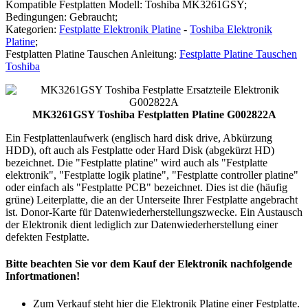
Kompatible Festplatten Modell: Toshiba MK3261GSY;
Bedingungen: Gebraucht;
Kategorien:
Festplatte Elektronik Platine
-
Toshiba Elektronik
Platine
;
Festplatten Platine Tauschen Anleitung:
Festplatte Platine Tauschen
Toshiba
MK3261GSY Toshiba Festplatten Platine G002822A
Ein Festplattenlaufwerk (englisch hard disk drive, Abkürzung
HDD), oft auch als Festplatte oder Hard Disk (abgekürzt HD)
bezeichnet. Die "Festplatte platine" wird auch als "Festplatte
elektronik", "Festplatte logik platine", "Festplatte controller platine"
oder einfach als "Festplatte PCB" bezeichnet. Dies ist die (häufig
grüne) Leiterplatte, die an der Unterseite Ihrer Festplatte angebracht
ist. Donor-Karte für Datenwiederherstellungszwecke. Ein Austausch
der Elektronik dient lediglich zur Datenwiederherstellung einer
defekten Festplatte.
Bitte beachten Sie vor dem Kauf der Elektronik nachfolgende
Infortmationen!
Zum Verkauf steht hier die Elektronik Platine einer Festplatte.