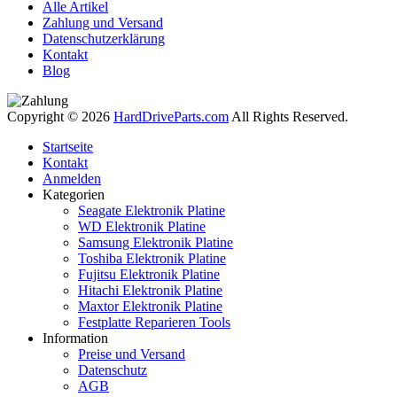
Alle Artikel
Zahlung und Versand
Datenschutzerklärung
Kontakt
Blog
Copyright © 2026
HardDriveParts.com
All Rights Reserved.
Startseite
Kontakt
Anmelden
Kategorien
Seagate Elektronik Platine
WD Elektronik Platine
Samsung Elektronik Platine
Toshiba Elektronik Platine
Fujitsu Elektronik Platine
Hitachi Elektronik Platine
Maxtor Elektronik Platine
Festplatte Reparieren Tools
Information
Preise und Versand
Datenschutz
AGB