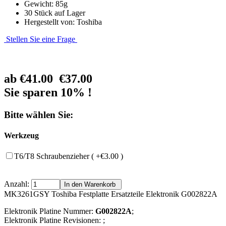
Gewicht: 85g
30 Stück auf Lager
Hergestellt von: Toshiba
Stellen Sie eine Frage
ab
€41.00
€37.00
Sie sparen 10% !
Bitte wählen Sie:
Werkzeug
T6/T8 Schraubenzieher ( +€3.00 )
Anzahl:
MK3261GSY Toshiba Festplatte Ersatzteile Elektronik G002822A
Elektronik Platine Nummer:
G002822A
;
Elektronik Platine Revisionen: ;