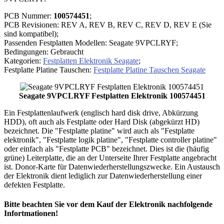
PCB Nummer:
100574451
;
PCB Revisionen: REV A, REV B, REV C, REV D, REV E (Sie
sind kompatibel);
Passenden Festplatten Modellen: Seagate 9VPCLRYF;
Bedingungen: Gebraucht
Kategorien:
Festplatten Elektronik Seagate
;
Festplatte Platine Tauschen:
Festplatte Platine Tauschen Seagate
Seagate 9VPCLRYF Festplatten Elektronik 100574451
Ein Festplattenlaufwerk (englisch hard disk drive, Abkürzung
HDD), oft auch als Festplatte oder Hard Disk (abgekürzt HD)
bezeichnet. Die "Festplatte platine" wird auch als "Festplatte
elektronik", "Festplatte logik platine", "Festplatte controller platine"
oder einfach als "Festplatte PCB" bezeichnet. Dies ist die (häufig
grüne) Leiterplatte, die an der Unterseite Ihrer Festplatte angebracht
ist. Donor-Karte für Datenwiederherstellungszwecke. Ein Austausch
der Elektronik dient lediglich zur Datenwiederherstellung einer
defekten Festplatte.
Bitte beachten Sie vor dem Kauf der Elektronik nachfolgende
Infortmationen!