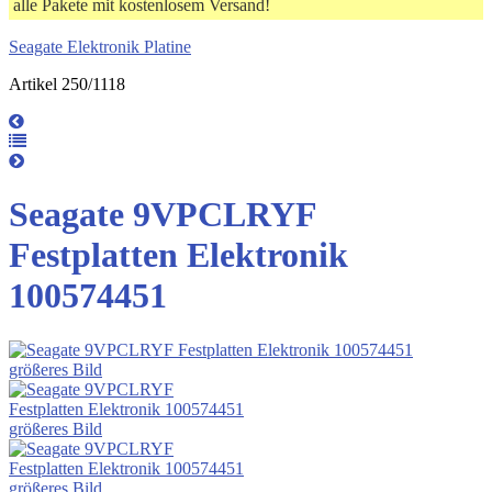
alle Pakete mit kostenlosem Versand!
Seagate Elektronik Platine
Artikel 250/1118
Seagate 9VPCLRYF
Festplatten Elektronik
100574451
größeres Bild
größeres Bild
größeres Bild