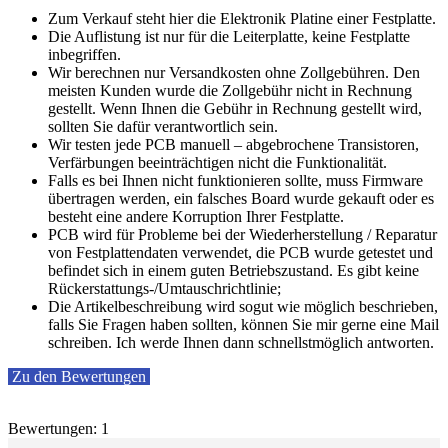
Zum Verkauf steht hier die Elektronik Platine einer Festplatte.
Die Auflistung ist nur für die Leiterplatte, keine Festplatte
inbegriffen.
Wir berechnen nur Versandkosten ohne Zollgebühren. Den
meisten Kunden wurde die Zollgebühr nicht in Rechnung
gestellt. Wenn Ihnen die Gebühr in Rechnung gestellt wird,
sollten Sie dafür verantwortlich sein.
Wir testen jede PCB manuell – abgebrochene Transistoren,
Verfärbungen beeinträchtigen nicht die Funktionalität.
Falls es bei Ihnen nicht funktionieren sollte, muss Firmware
übertragen werden, ein falsches Board wurde gekauft oder es
besteht eine andere Korruption Ihrer Festplatte.
PCB wird für Probleme bei der Wiederherstellung / Reparatur
von Festplattendaten verwendet, die PCB wurde getestet und
befindet sich in einem guten Betriebszustand. Es gibt keine
Rückerstattungs-/Umtauschrichtlinie;
Die Artikelbeschreibung wird sogut wie möglich beschrieben,
falls Sie Fragen haben sollten, können Sie mir gerne eine Mail
schreiben. Ich werde Ihnen dann schnellstmöglich antworten.
Zu den Bewertungen
Bewertungen: 1