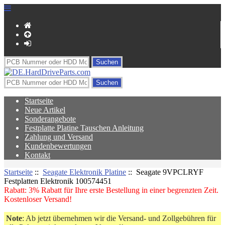
Startseite
Neue Artikel
Sonderangebote
Festplatte Platine Tauschen Anleitung
Zahlung und Versand
Kundenbewertungen
Kontakt
Startseite
::
Seagate Elektronik Platine
:: Seagate 9VPCLRYF
Festplatten Elektronik 100574451
Rabatt: 3% Rabatt für Ihre erste Bestellung in einer begrenzten Zeit.
Kostenloser Versand!
Note
: Ab jetzt übernehmen wir die Versand- und Zollgebühren für