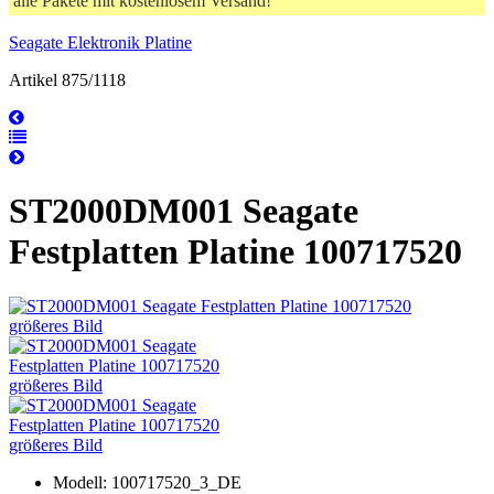
alle Pakete mit kostenlosem Versand!
Seagate Elektronik Platine
Artikel 875/1118
ST2000DM001 Seagate
Festplatten Platine 100717520
größeres Bild
größeres Bild
größeres Bild
Modell: 100717520_3_DE