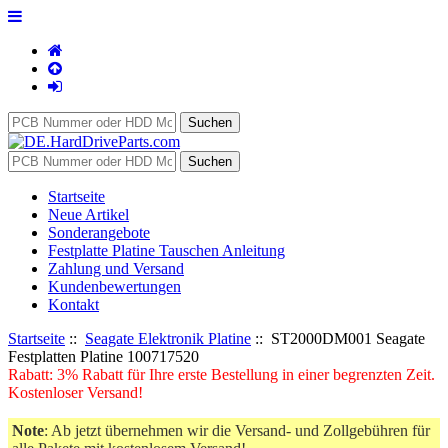
Startseite
Neue Artikel
Sonderangebote
Festplatte Platine Tauschen Anleitung
Zahlung und Versand
Kundenbewertungen
Kontakt
Startseite
::
Seagate Elektronik Platine
:: ST2000DM001 Seagate
Festplatten Platine 100717520
Rabatt: 3% Rabatt für Ihre erste Bestellung in einer begrenzten Zeit.
Kostenloser Versand!
Note
: Ab jetzt übernehmen wir die Versand- und Zollgebühren für