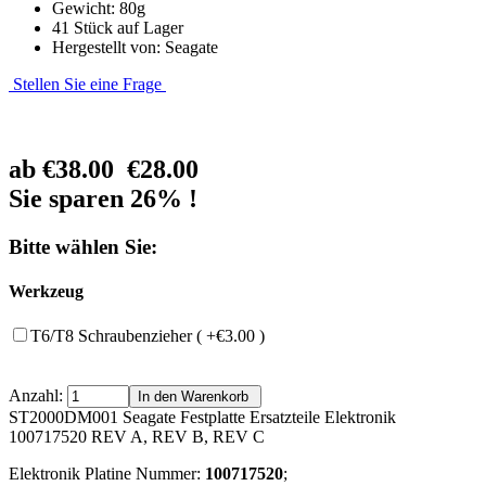
Gewicht: 80g
41 Stück auf Lager
Hergestellt von: Seagate
Stellen Sie eine Frage
ab
€38.00
€28.00
Sie sparen 26% !
Bitte wählen Sie:
Werkzeug
T6/T8 Schraubenzieher ( +€3.00 )
Anzahl:
ST2000DM001 Seagate Festplatte Ersatzteile Elektronik
100717520 REV A, REV B, REV C
Elektronik Platine Nummer:
100717520
;