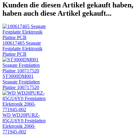
Kunden die diesen Artikel gekauft haben,
haben auch diese Artikel gekauft...
100617465 Seagate
Festplatte Elektronik
Platine PCB
ST3000DM001
Seagate Festplatten
Platine 100717520
WD WD20PURZ-
85GU6Y0 Festplatten
Elektronik 2060-
771945-002