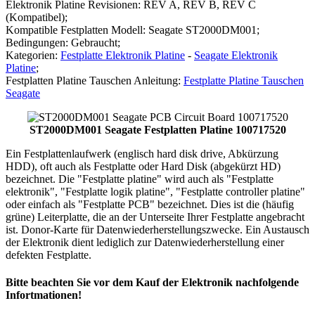
Elektronik Platine Revisionen: REV A, REV B, REV C
(Kompatibel);
Kompatible Festplatten Modell: Seagate ST2000DM001;
Bedingungen: Gebraucht;
Kategorien:
Festplatte Elektronik Platine
-
Seagate Elektronik
Platine
;
Festplatten Platine Tauschen Anleitung:
Festplatte Platine Tauschen
Seagate
ST2000DM001 Seagate Festplatten Platine 100717520
Ein Festplattenlaufwerk (englisch hard disk drive, Abkürzung
HDD), oft auch als Festplatte oder Hard Disk (abgekürzt HD)
bezeichnet. Die "Festplatte platine" wird auch als "Festplatte
elektronik", "Festplatte logik platine", "Festplatte controller platine"
oder einfach als "Festplatte PCB" bezeichnet. Dies ist die (häufig
grüne) Leiterplatte, die an der Unterseite Ihrer Festplatte angebracht
ist. Donor-Karte für Datenwiederherstellungszwecke. Ein Austausch
der Elektronik dient lediglich zur Datenwiederherstellung einer
defekten Festplatte.
Bitte beachten Sie vor dem Kauf der Elektronik nachfolgende
Infortmationen!