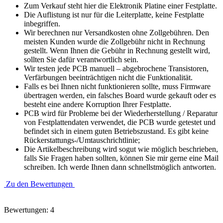
Zum Verkauf steht hier die Elektronik Platine einer Festplatte.
Die Auflistung ist nur für die Leiterplatte, keine Festplatte
inbegriffen.
Wir berechnen nur Versandkosten ohne Zollgebühren. Den
meisten Kunden wurde die Zollgebühr nicht in Rechnung
gestellt. Wenn Ihnen die Gebühr in Rechnung gestellt wird,
sollten Sie dafür verantwortlich sein.
Wir testen jede PCB manuell – abgebrochene Transistoren,
Verfärbungen beeinträchtigen nicht die Funktionalität.
Falls es bei Ihnen nicht funktionieren sollte, muss Firmware
übertragen werden, ein falsches Board wurde gekauft oder es
besteht eine andere Korruption Ihrer Festplatte.
PCB wird für Probleme bei der Wiederherstellung / Reparatur
von Festplattendaten verwendet, die PCB wurde getestet und
befindet sich in einem guten Betriebszustand. Es gibt keine
Rückerstattungs-/Umtauschrichtlinie;
Die Artikelbeschreibung wird sogut wie möglich beschrieben,
falls Sie Fragen haben sollten, können Sie mir gerne eine Mail
schreiben. Ich werde Ihnen dann schnellstmöglich antworten.
Zu den Bewertungen
Bewertungen: 4