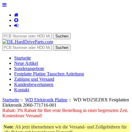
Startseite
Neue Artikel
Sonderangebote
Festplatte Platine Tauschen Anleitung
Zahlung und Versand
Kundenbewertungen
Kontakt
Startseite
::
WD Elektronik Platine
:: WD WD25EZRX Festplatten
Elektronik 2060-771716-001
Rabatt: 3% Rabatt für Ihre erste Bestellung in einer begrenzten Zeit.
Kostenloser Versand!
Note
: Ab jetzt übernehmen wir die Versand- und Zollgebühren für