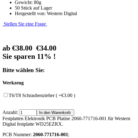
Gewicht: 80g
50 Stück auf Lager
Hergestellt von: Western Digital
Stellen Sie eine Frage
ab
€38.00
€34.00
Sie sparen 11% !
Bitte wählen Sie:
Werkzeug
T6/T8 Schraubenzieher ( +€3.00 )
Anzahl:
Festplatten Elektronik PCB Platine 2060-771716-001 für Western
Digital festplatte WD25EZRX.
PCB Nummer:
2060-771716-001
;