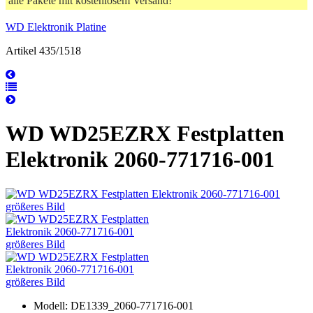
alle Pakete mit kostenlosem Versand!
WD Elektronik Platine
Artikel 435/1518
WD WD25EZRX Festplatten
Elektronik 2060-771716-001
größeres Bild
größeres Bild
größeres Bild
Modell: DE1339_2060-771716-001