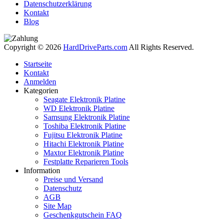
Datenschutzerklärung
Kontakt
Blog
Copyright © 2026
HardDriveParts.com
All Rights Reserved.
Startseite
Kontakt
Anmelden
Kategorien
Seagate Elektronik Platine
WD Elektronik Platine
Samsung Elektronik Platine
Toshiba Elektronik Platine
Fujitsu Elektronik Platine
Hitachi Elektronik Platine
Maxtor Elektronik Platine
Festplatte Reparieren Tools
Information
Preise und Versand
Datenschutz
AGB
Site Map
Geschenkgutschein FAQ