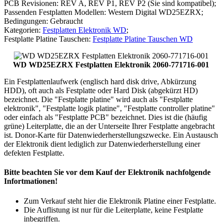
PCB Revisionen: REV A, REV P1, REV P2 (Sie sind kompatibel);
Passenden Festplatten Modellen: Western Digital WD25EZRX;
Bedingungen: Gebraucht
Kategorien:
Festplatten Elektronik WD
;
Festplatte Platine Tauschen:
Festplatte Platine Tauschen WD
WD WD25EZRX Festplatten Elektronik 2060-771716-001
Ein Festplattenlaufwerk (englisch hard disk drive, Abkürzung
HDD), oft auch als Festplatte oder Hard Disk (abgekürzt HD)
bezeichnet. Die "Festplatte platine" wird auch als "Festplatte
elektronik", "Festplatte logik platine", "Festplatte controller platine"
oder einfach als "Festplatte PCB" bezeichnet. Dies ist die (häufig
grüne) Leiterplatte, die an der Unterseite Ihrer Festplatte angebracht
ist. Donor-Karte für Datenwiederherstellungszwecke. Ein Austausch
der Elektronik dient lediglich zur Datenwiederherstellung einer
defekten Festplatte.
Bitte beachten Sie vor dem Kauf der Elektronik nachfolgende
Infortmationen!
Zum Verkauf steht hier die Elektronik Platine einer Festplatte.
Die Auflistung ist nur für die Leiterplatte, keine Festplatte
inbegriffen.