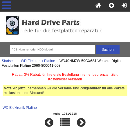
Startseite
::
WD Elektronik Platine
:: WD40NMZW-59GX6S1 Western Digital
Festplatten Platine 2060-800041-003
Rabatt: 3% Rabatt für Ihre erste Bestellung in einer begrenzten Zeit.
Kostenloser Versand!
Note
: Ab jetzt übernehmen wir die Versand- und Zollgebühren für alle Pakete
mit kostenlosem Versand!
WD Elektronik Platine
Artikel 1081/1518