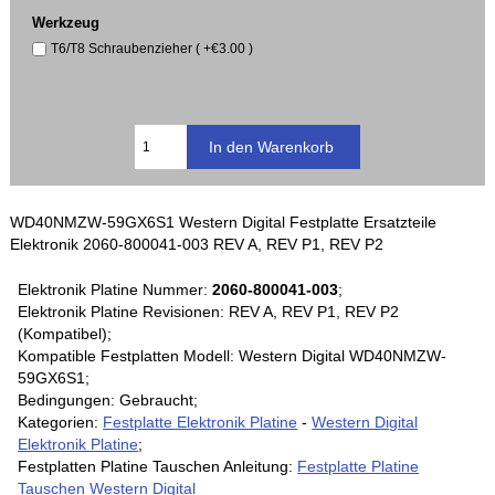
Werkzeug
T6/T8 Schraubenzieher ( +€3.00 )
WD40NMZW-59GX6S1 Western Digital Festplatte Ersatzteile
Elektronik 2060-800041-003 REV A, REV P1, REV P2
Elektronik Platine Nummer:
2060-800041-003
;
Elektronik Platine Revisionen: REV A, REV P1, REV P2
(Kompatibel);
Kompatible Festplatten Modell: Western Digital WD40NMZW-
59GX6S1;
Bedingungen: Gebraucht;
Kategorien:
Festplatte Elektronik Platine
-
Western Digital
Elektronik Platine
;
Festplatten Platine Tauschen Anleitung:
Festplatte Platine
Tauschen Western Digital