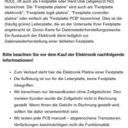
HDD), oft auch als Festplatte oder Hard Disk (abgekürzt HD)
bezeichnet. Die "Festplatte platine" wird auch als "Festplatte
elektronik", "Festplatte logik platine", "Festplatte controller
platine" oder einfach als "Festplatte PCB" bezeichnet. Dies ist die
(häufig grüne) Leiterplatte, die an der Unterseite Ihrer Festplatte
angebracht ist. Donor-Karte für Datenwiederherstellungszwecke.
Ein Austausch der Elektronik dient lediglich zur
Datenwiederherstellung einer defekten Festplatte.
Bitte beachten Sie vor dem Kauf der Elektronik nachfolgende
Infortmationen!
Zum Verkauf steht hier die Elektronik Platine einer Festplatte.
Die Auflistung ist nur für die Leiterplatte, keine Festplatte
inbegriffen.
Wir berechnen nur Versandkosten ohne Zollgebühren. Den
meisten Kunden wurde die Zollgebühr nicht in Rechnung
gestellt. Wenn Ihnen die Gebühr in Rechnung gestellt wird,
sollten Sie dafür verantwortlich sein.
Wir testen jede PCB manuell – abgebrochene Transistoren,
Verfärbungen beeinträchtigen nicht die Funktionalität.