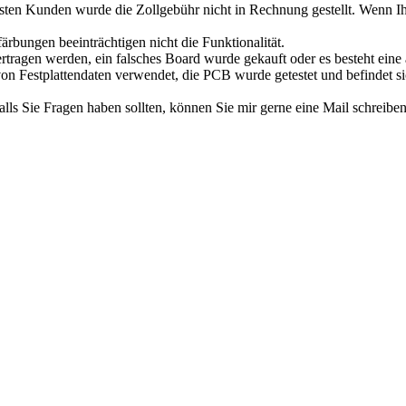
en Kunden wurde die Zollgebühr nicht in Rechnung gestellt. Wenn Ihne
rbungen beeinträchtigen nicht die Funktionalität.
ertragen werden, ein falsches Board wurde gekauft oder es besteht eine 
on Festplattendaten verwendet, die PCB wurde getestet und befindet si
alls Sie Fragen haben sollten, können Sie mir gerne eine Mail schreibe