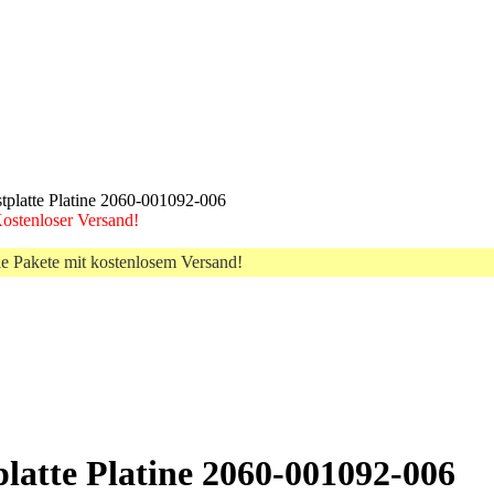
platte Platine 2060-001092-006
 Kostenloser Versand!
le Pakete mit kostenlosem Versand!
latte Platine 2060-001092-006