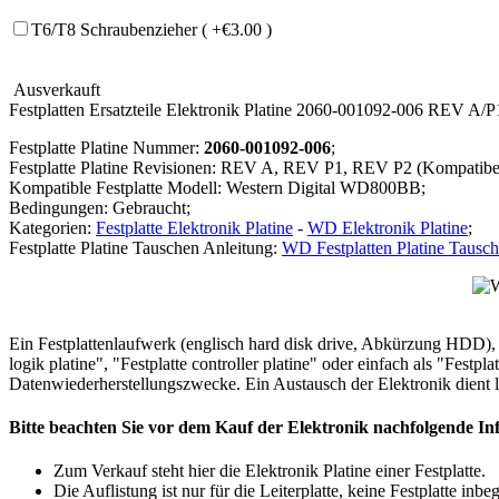
T6/T8 Schraubenzieher ( +€3.00 )
Ausverkauft
Festplatten Ersatzteile Elektronik Platine 2060-001092-006 REV A/
Festplatte Platine Nummer:
2060-001092-006
;
Festplatte Platine Revisionen: REV A, REV P1, REV P2 (Kompatibe
Kompatible Festplatte Modell: Western Digital WD800BB;
Bedingungen: Gebraucht;
Kategorien:
Festplatte Elektronik Platine
-
WD Elektronik Platine
;
Festplatte Platine Tauschen Anleitung:
WD Festplatten Platine Tausc
Ein Festplattenlaufwerk (englisch hard disk drive, Abkürzung HDD), of
logik platine", "Festplatte controller platine" oder einfach als "Festpl
Datenwiederherstellungszwecke. Ein Austausch der Elektronik dient le
Bitte beachten Sie vor dem Kauf der Elektronik nachfolgende In
Zum Verkauf steht hier die Elektronik Platine einer Festplatte.
Die Auflistung ist nur für die Leiterplatte, keine Festplatte inbeg