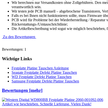
Wir berechnen nur Versandkosten ohne Zollgebühren. Den meist
verantwortlich sein.
Wir testen jede PCB manuell – abgebrochene Transistoren, Verfä
Falls es bei Ihnen nicht funktionieren sollte, muss Firmware üb
PCB wird für Probleme bei der Wiederherstellung / Reparatur v
Rückerstattungs-/Umtauschrichtlinie;
Die Artikelbeschreibung wird sogut wie möglich beschrieben, f
Zu den Bewertungen
Bewertungen: 1
Wichtige Links
Festplatte Platine Tauschen Anleitung
Seagate Festplatte Defekt Platine Tauschen
WD Festplatte Defekt Platine Tauschen
Samsung Festplatte Defekt Platine Tauschen
Bewertungen [mehr]
Artikel wie beschrieben. Schnelle Lieferung. Vielen Dank!