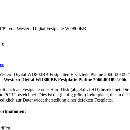
P1/P2 von Western Digital Festplatte WD800BB
l);
hen
Western Digital WD800BB Festplatte Platine 2060-001092-006
t auch als Festplatte oder Hard Disk (abgekürzt HD) bezeichnet. Die "Fe
atte PCB" bezeichnet. Dies ist die (häufig grüne) Leiterplatte, die an der
diglich zur Datenwiederherstellung einer defekten Festplatte.
fortmationen!
riffen.