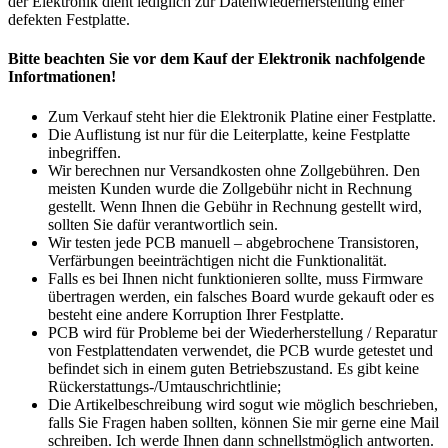
der Elektronik dient lediglich zur Datenwiederherstellung einer
defekten Festplatte.
Bitte beachten Sie vor dem Kauf der Elektronik nachfolgende
Infortmationen!
Zum Verkauf steht hier die Elektronik Platine einer Festplatte.
Die Auflistung ist nur für die Leiterplatte, keine Festplatte
inbegriffen.
Wir berechnen nur Versandkosten ohne Zollgebühren. Den
meisten Kunden wurde die Zollgebühr nicht in Rechnung
gestellt. Wenn Ihnen die Gebühr in Rechnung gestellt wird,
sollten Sie dafür verantwortlich sein.
Wir testen jede PCB manuell – abgebrochene Transistoren,
Verfärbungen beeinträchtigen nicht die Funktionalität.
Falls es bei Ihnen nicht funktionieren sollte, muss Firmware
übertragen werden, ein falsches Board wurde gekauft oder es
besteht eine andere Korruption Ihrer Festplatte.
PCB wird für Probleme bei der Wiederherstellung / Reparatur
von Festplattendaten verwendet, die PCB wurde getestet und
befindet sich in einem guten Betriebszustand. Es gibt keine
Rückerstattungs-/Umtauschrichtlinie;
Die Artikelbeschreibung wird sogut wie möglich beschrieben,
falls Sie Fragen haben sollten, können Sie mir gerne eine Mail
schreiben. Ich werde Ihnen dann schnellstmöglich antworten.