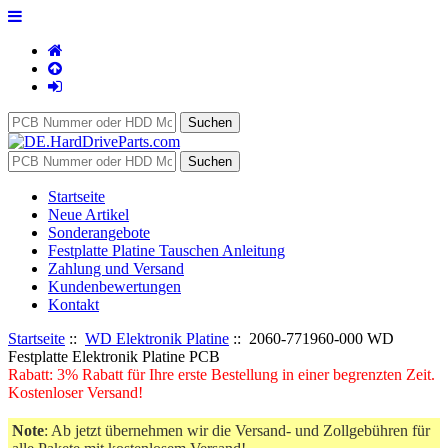
Startseite
Neue Artikel
Sonderangebote
Festplatte Platine Tauschen Anleitung
Zahlung und Versand
Kundenbewertungen
Kontakt
Startseite
::
WD Elektronik Platine
:: 2060-771960-000 WD
Festplatte Elektronik Platine PCB
Rabatt: 3% Rabatt für Ihre erste Bestellung in einer begrenzten Zeit.
Kostenloser Versand!
Note
: Ab jetzt übernehmen wir die Versand- und Zollgebühren für