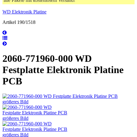
alle Pakete mit kostenlosem Versand!
WD Elektronik Platine
Artikel 190/1518
2060-771960-000 WD
Festplatte Elektronik Platine
PCB
größeres Bild
größeres Bild
größeres Bild