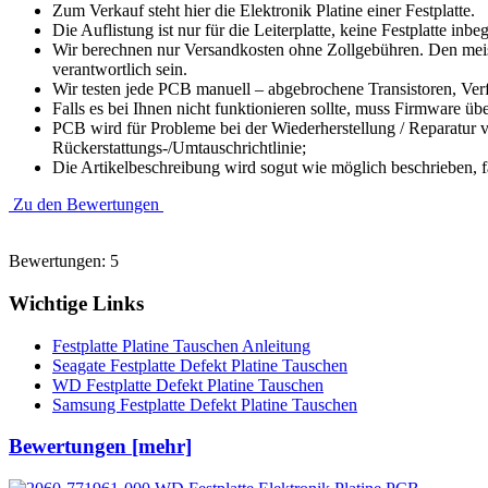
Zum Verkauf steht hier die Elektronik Platine einer Festplatte.
Die Auflistung ist nur für die Leiterplatte, keine Festplatte inbeg
Wir berechnen nur Versandkosten ohne Zollgebühren. Den meist
verantwortlich sein.
Wir testen jede PCB manuell – abgebrochene Transistoren, Verfä
Falls es bei Ihnen nicht funktionieren sollte, muss Firmware üb
PCB wird für Probleme bei der Wiederherstellung / Reparatur v
Rückerstattungs-/Umtauschrichtlinie;
Die Artikelbeschreibung wird sogut wie möglich beschrieben, f
Zu den Bewertungen
Bewertungen: 5
Wichtige Links
Festplatte Platine Tauschen Anleitung
Seagate Festplatte Defekt Platine Tauschen
WD Festplatte Defekt Platine Tauschen
Samsung Festplatte Defekt Platine Tauschen
Bewertungen [mehr]