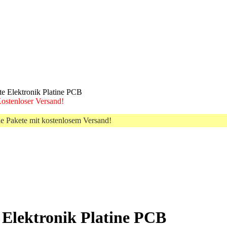
e Elektronik Platine PCB
 Kostenloser Versand!
le Pakete mit kostenlosem Versand!
 Elektronik Platine PCB