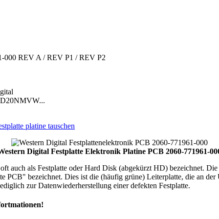
961-000 REV A / REV P1 / REV P2
gital
 WD20NMVW...
estplatte platine tauschen
Western Digital Festplatte Elektronik Platine PCB 2060-771961-00
t auch als Festplatte oder Hard Disk (abgekürzt HD) bezeichnet. Die "Fe
atte PCB" bezeichnet. Dies ist die (häufig grüne) Leiterplatte, die an der
diglich zur Datenwiederherstellung einer defekten Festplatte.
fortmationen!