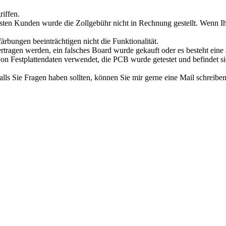
riffen.
en Kunden wurde die Zollgebühr nicht in Rechnung gestellt. Wenn Ihne
rbungen beeinträchtigen nicht die Funktionalität.
ertragen werden, ein falsches Board wurde gekauft oder es besteht eine 
on Festplattendaten verwendet, die PCB wurde getestet und befindet si
alls Sie Fragen haben sollten, können Sie mir gerne eine Mail schreibe