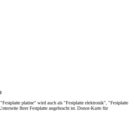
0
stplatte platine" wird auch als "Festplatte elektronik", "Festplatte
 Unterseite Ihrer Festplatte angebracht ist. Donor-Karte für