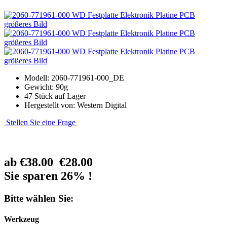
größeres Bild
größeres Bild
größeres Bild
Modell: 2060-771961-000_DE
Gewicht: 90g
47 Stück auf Lager
Hergestellt von: Western Digital
Stellen Sie eine Frage
ab
€38.00
€28.00
Sie sparen 26% !
Bitte wählen Sie:
Werkzeug