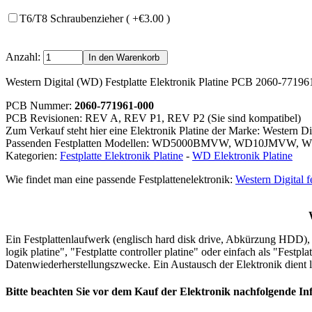
T6/T8 Schraubenzieher ( +€3.00 )
Anzahl:
Western Digital (WD) Festplatte Elektronik Platine PCB 2060-771
PCB Nummer:
2060-771961-000
PCB Revisionen: REV A, REV P1, REV P2 (Sie sind kompatibel)
Zum Verkauf steht hier eine Elektronik Platine der Marke: Western Di
Passenden Festplatten Modellen: WD5000BMVW, WD10JMVW,
Kategorien:
Festplatte Elektronik Platine
-
WD Elektronik Platine
Wie findet man eine passende Festplattenelektronik:
Western Digital f
Ein Festplattenlaufwerk (englisch hard disk drive, Abkürzung HDD), of
logik platine", "Festplatte controller platine" oder einfach als "Festpl
Datenwiederherstellungszwecke. Ein Austausch der Elektronik dient le
Bitte beachten Sie vor dem Kauf der Elektronik nachfolgende In