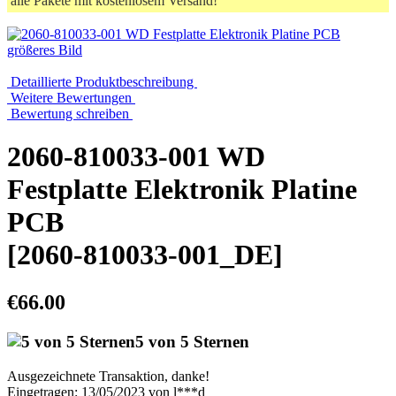
alle Pakete mit kostenlosem Versand!
größeres Bild
Detaillierte Produktbeschreibung
Weitere Bewertungen
Bewertung schreiben
2060-810033-001 WD
Festplatte Elektronik Platine
PCB
[2060-810033-001_DE]
€66.00
5 von 5 Sternen
Ausgezeichnete Transaktion, danke!
Eingetragen: 13/05/2023 von l***d