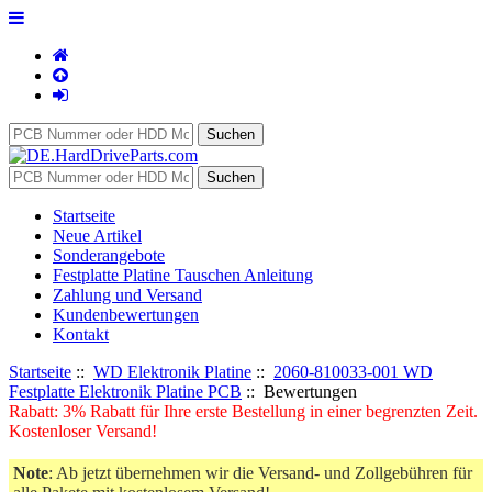
Startseite
Neue Artikel
Sonderangebote
Festplatte Platine Tauschen Anleitung
Zahlung und Versand
Kundenbewertungen
Kontakt
Startseite
::
WD Elektronik Platine
::
2060-810033-001 WD
Festplatte Elektronik Platine PCB
:: Bewertungen
Rabatt: 3% Rabatt für Ihre erste Bestellung in einer begrenzten Zeit.
Kostenloser Versand!
Note
: Ab jetzt übernehmen wir die Versand- und Zollgebühren für