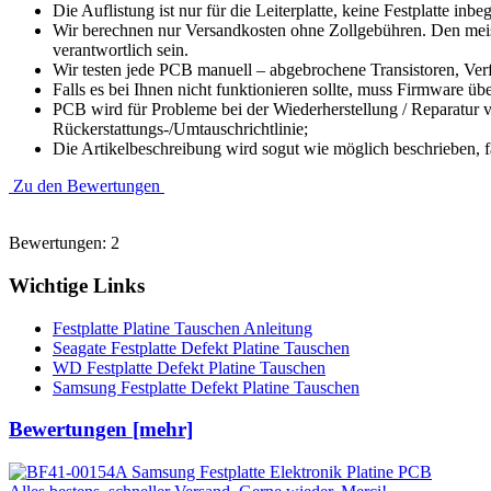
Die Auflistung ist nur für die Leiterplatte, keine Festplatte inbeg
Wir berechnen nur Versandkosten ohne Zollgebühren. Den meist
verantwortlich sein.
Wir testen jede PCB manuell – abgebrochene Transistoren, Verfä
Falls es bei Ihnen nicht funktionieren sollte, muss Firmware üb
PCB wird für Probleme bei der Wiederherstellung / Reparatur v
Rückerstattungs-/Umtauschrichtlinie;
Die Artikelbeschreibung wird sogut wie möglich beschrieben, f
Zu den Bewertungen
Bewertungen: 2
Wichtige Links
Festplatte Platine Tauschen Anleitung
Seagate Festplatte Defekt Platine Tauschen
WD Festplatte Defekt Platine Tauschen
Samsung Festplatte Defekt Platine Tauschen
Bewertungen [mehr]