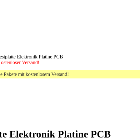
tplatte Elektronik Platine PCB
 Kostenloser Versand!
le Pakete mit kostenlosem Versand!
e Elektronik Platine PCB