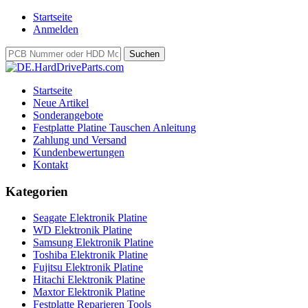
Startseite
Anmelden
Startseite
Neue Artikel
Sonderangebote
Festplatte Platine Tauschen Anleitung
Zahlung und Versand
Kundenbewertungen
Kontakt
Kategorien
Seagate Elektronik Platine
WD Elektronik Platine
Samsung Elektronik Platine
Toshiba Elektronik Platine
Fujitsu Elektronik Platine
Hitachi Elektronik Platine
Maxtor Elektronik Platine
Festplatte Reparieren Tools