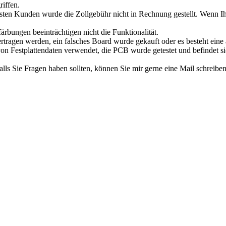
riffen.
en Kunden wurde die Zollgebühr nicht in Rechnung gestellt. Wenn Ihne
rbungen beeinträchtigen nicht die Funktionalität.
ertragen werden, ein falsches Board wurde gekauft oder es besteht eine 
on Festplattendaten verwendet, die PCB wurde getestet und befindet si
alls Sie Fragen haben sollten, können Sie mir gerne eine Mail schreibe