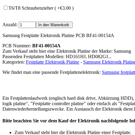
T6/T8 Schraubenzieher ( +€3.00 )
Anzahl:
Samsung Festplatte Elektronik Platine PCB BF41-00154A
PCB Nummer:
BF41-00154A
Zum Verkauf steht hier eine Elektronik Platine der Marke: Samsung
Passenden Festplatten Modellen: HD161HJ, HD082GJ...
Kategorien:
Festplatte Elektronik Platine
-
Samsung Elektronik Platin
Wie findet man eine passende Festplattenelektronik:
Samsung festplatt
Ein Festplattenlaufwerk (englisch hard disk drive, Abkürzung HDD), of
logik platine", "Festplatte controller platine" oder einfach als "Festpl
Datenwiederherstellungszwecke. Ein Austausch der Elektronik dient le
Bitte beachten Sie vor dem Kauf der Elektronik nachfolgende In
Zum Verkauf steht hier die Elektronik Platine einer Festplatte.