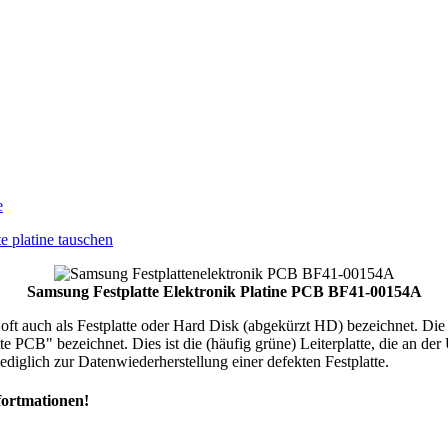
e
e platine tauschen
Samsung Festplatte Elektronik Platine PCB BF41-00154A
t auch als Festplatte oder Hard Disk (abgekürzt HD) bezeichnet. Die "Fe
atte PCB" bezeichnet. Dies ist die (häufig grüne) Leiterplatte, die an der
diglich zur Datenwiederherstellung einer defekten Festplatte.
fortmationen!