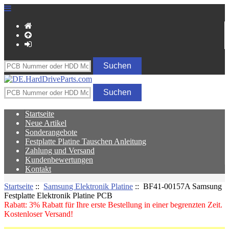
Startseite
Neue Artikel
Sonderangebote
Festplatte Platine Tauschen Anleitung
Zahlung und Versand
Kundenbewertungen
Kontakt
Startseite
::
Samsung Elektronik Platine
:: BF41-00157A Samsung
Festplatte Elektronik Platine PCB
Rabatt: 3% Rabatt für Ihre erste Bestellung in einer begrenzten Zeit.
Kostenloser Versand!