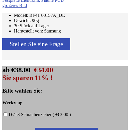
größeres Bild
Modell: BF41-00157A_DE
Gewicht: 90g
30 Stück auf Lager
Hergestellt von: Samsung
Stellen Sie eine Frage
ab
€38.00
€34.00
Sie sparen 11% !
Bitte wählen Sie:
Werkzeug
T6/T8 Schraubenzieher ( +€3.00 )