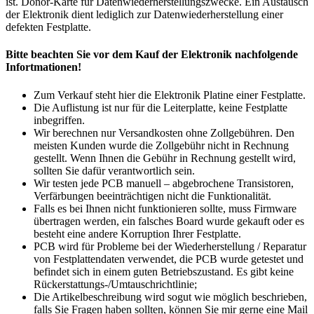
ist. Donor-Karte für Datenwiederherstellungszwecke. Ein Austausch
der Elektronik dient lediglich zur Datenwiederherstellung einer
defekten Festplatte.
Bitte beachten Sie vor dem Kauf der Elektronik nachfolgende
Infortmationen!
Zum Verkauf steht hier die Elektronik Platine einer Festplatte.
Die Auflistung ist nur für die Leiterplatte, keine Festplatte
inbegriffen.
Wir berechnen nur Versandkosten ohne Zollgebühren. Den
meisten Kunden wurde die Zollgebühr nicht in Rechnung
gestellt. Wenn Ihnen die Gebühr in Rechnung gestellt wird,
sollten Sie dafür verantwortlich sein.
Wir testen jede PCB manuell – abgebrochene Transistoren,
Verfärbungen beeinträchtigen nicht die Funktionalität.
Falls es bei Ihnen nicht funktionieren sollte, muss Firmware
übertragen werden, ein falsches Board wurde gekauft oder es
besteht eine andere Korruption Ihrer Festplatte.
PCB wird für Probleme bei der Wiederherstellung / Reparatur
von Festplattendaten verwendet, die PCB wurde getestet und
befindet sich in einem guten Betriebszustand. Es gibt keine
Rückerstattungs-/Umtauschrichtlinie;
Die Artikelbeschreibung wird sogut wie möglich beschrieben,
falls Sie Fragen haben sollten, können Sie mir gerne eine Mail