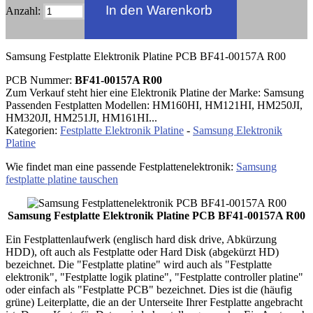
Anzahl:
Samsung Festplatte Elektronik Platine PCB BF41-00157A R00
PCB Nummer:
BF41-00157A R00
Zum Verkauf steht hier eine Elektronik Platine der Marke: Samsung
Passenden Festplatten Modellen: HM160HI, HM121HI, HM250JI,
HM320JI, HM251JI, HM161HI...
Kategorien:
Festplatte Elektronik Platine
-
Samsung Elektronik
Platine
Wie findet man eine passende Festplattenelektronik:
Samsung
festplatte platine tauschen
Samsung Festplatte Elektronik Platine PCB BF41-00157A R00
Ein Festplattenlaufwerk (englisch hard disk drive, Abkürzung
HDD), oft auch als Festplatte oder Hard Disk (abgekürzt HD)
bezeichnet. Die "Festplatte platine" wird auch als "Festplatte
elektronik", "Festplatte logik platine", "Festplatte controller platine"
oder einfach als "Festplatte PCB" bezeichnet. Dies ist die (häufig
grüne) Leiterplatte, die an der Unterseite Ihrer Festplatte angebracht