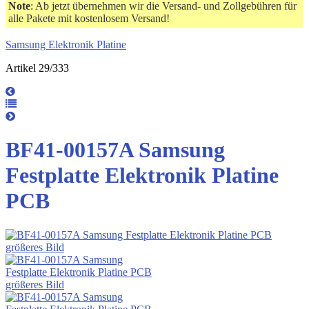
Note
: Ab jetzt übernehmen wir die Versand- und Zollgebühren für
alle Pakete mit kostenlosem Versand!
Samsung Elektronik Platine
Artikel 29/333
BF41-00157A Samsung
Festplatte Elektronik Platine
PCB
größeres Bild
größeres Bild