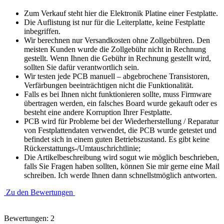
Zum Verkauf steht hier die Elektronik Platine einer Festplatte.
Die Auflistung ist nur für die Leiterplatte, keine Festplatte
inbegriffen.
Wir berechnen nur Versandkosten ohne Zollgebühren. Den
meisten Kunden wurde die Zollgebühr nicht in Rechnung
gestellt. Wenn Ihnen die Gebühr in Rechnung gestellt wird,
sollten Sie dafür verantwortlich sein.
Wir testen jede PCB manuell – abgebrochene Transistoren,
Verfärbungen beeinträchtigen nicht die Funktionalität.
Falls es bei Ihnen nicht funktionieren sollte, muss Firmware
übertragen werden, ein falsches Board wurde gekauft oder es
besteht eine andere Korruption Ihrer Festplatte.
PCB wird für Probleme bei der Wiederherstellung / Reparatur
von Festplattendaten verwendet, die PCB wurde getestet und
befindet sich in einem guten Betriebszustand. Es gibt keine
Rückerstattungs-/Umtauschrichtlinie;
Die Artikelbeschreibung wird sogut wie möglich beschrieben,
falls Sie Fragen haben sollten, können Sie mir gerne eine Mail
schreiben. Ich werde Ihnen dann schnellstmöglich antworten.
Zu den Bewertungen
Bewertungen: 2