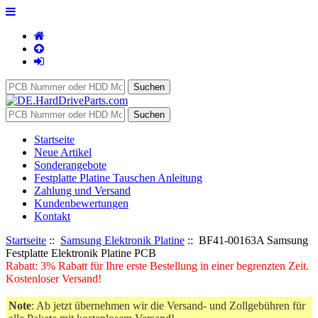
Startseite
Neue Artikel
Sonderangebote
Festplatte Platine Tauschen Anleitung
Zahlung und Versand
Kundenbewertungen
Kontakt
Startseite
::
Samsung Elektronik Platine
:: BF41-00163A Samsung
Festplatte Elektronik Platine PCB
Rabatt: 3% Rabatt für Ihre erste Bestellung in einer begrenzten Zeit.
Kostenloser Versand!
Note
: Ab jetzt übernehmen wir die Versand- und Zollgebühren für