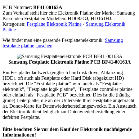
PCB Nummer:
BF41-00163A
Zum Verkauf steht hier eine Elektronik Platine der Marke: Samsung
Passenden Festplatten Modellen: HD082GJ, HD161HJ...
Kategorien:
Festplatte Elektronik Platine
-
Samsung Elektronik
Platine
Wie findet man eine passende Festplattenelektronik:
Samsung
festplatte platine tauschen
Samsung Festplatte Elektronik Platine PCB BF41-00163A
Ein Festplattenlaufwerk (englisch hard disk drive, Abkürzung
HDD), oft auch als Festplatte oder Hard Disk (abgekürzt HD)
bezeichnet. Die "Festplatte platine" wird auch als "Festplatte
elektronik", "Festplatte logik platine", "Festplatte controller platine"
oder einfach als "Festplatte PCB" bezeichnet. Dies ist die (häufig
grüne) Leiterplatte, die an der Unterseite Ihrer Festplatte angebracht
ist. Donor-Karte für Datenwiederherstellungszwecke. Ein Austausch
der Elektronik dient lediglich zur Datenwiederherstellung einer
defekten Festplatte.
Bitte beachten Sie vor dem Kauf der Elektronik nachfolgende
Infortmationen!