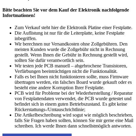
Bitte beachten Sie vor dem Kauf der Elektronik nachfolgende
Infortmationen!
Zum Verkauf steht hier die Elektronik Platine einer Festplatte.
Die Auflistung ist nur für die Leiterplatte, keine Festplatte
inbegriffen.
Wir berechnen nur Versandkosten ohne Zollgebühren. Den
meisten Kunden wurde die Zollgebühr nicht in Rechnung
gestellt. Wenn Ihnen die Gebühr in Rechnung gestellt wird,
sollten Sie dafür verantwortlich sein.
Wir testen jede PCB manuell – abgebrochene Transistoren,
Verfärbungen beeinträchtigen nicht die Funktionalität.
Falls es bei Ihnen nicht funktionieren sollte, muss Firmware
übertragen werden, ein falsches Board wurde gekauft oder es
besteht eine andere Korruption Ihrer Festplatte.
PCB wird für Probleme bei der Wiederherstellung / Reparatur
von Festplattendaten verwendet, die PCB wurde getestet und
befindet sich in einem guten Betriebszustand. Es gibt keine
Rückerstattungs-/Umtauschrichtlinie;
Die Artikelbeschreibung wird sogut wie möglich beschrieben,
falls Sie Fragen haben sollten, können Sie mir gerne eine Mail
schreiben. Ich werde Ihnen dann schnellstmöglich antworten.