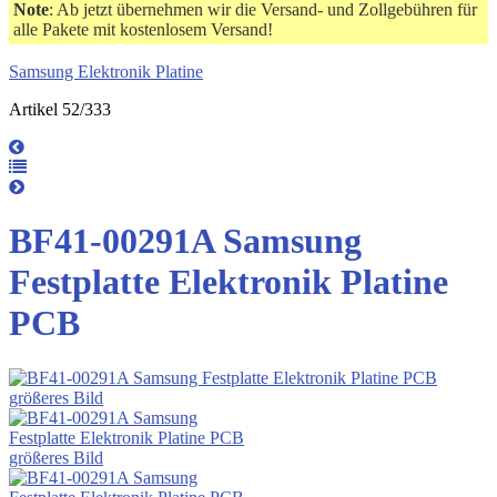
Note
: Ab jetzt übernehmen wir die Versand- und Zollgebühren für
alle Pakete mit kostenlosem Versand!
Samsung Elektronik Platine
Artikel 52/333
BF41-00291A Samsung
Festplatte Elektronik Platine
PCB
größeres Bild
größeres Bild