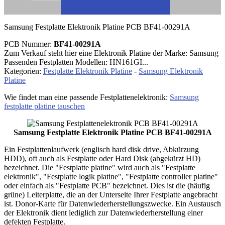
Samsung Festplatte Elektronik Platine PCB BF41-00291A
PCB Nummer:
BF41-00291A
Zum Verkauf steht hier eine Elektronik Platine der Marke: Samsung
Passenden Festplatten Modellen: HN161GI...
Kategorien:
Festplatte Elektronik Platine
-
Samsung Elektronik
Platine
Wie findet man eine passende Festplattenelektronik:
Samsung
festplatte platine tauschen
Samsung Festplatte Elektronik Platine PCB BF41-00291A
Ein Festplattenlaufwerk (englisch hard disk drive, Abkürzung
HDD), oft auch als Festplatte oder Hard Disk (abgekürzt HD)
bezeichnet. Die "Festplatte platine" wird auch als "Festplatte
elektronik", "Festplatte logik platine", "Festplatte controller platine"
oder einfach als "Festplatte PCB" bezeichnet. Dies ist die (häufig
grüne) Leiterplatte, die an der Unterseite Ihrer Festplatte angebracht
ist. Donor-Karte für Datenwiederherstellungszwecke. Ein Austausch
der Elektronik dient lediglich zur Datenwiederherstellung einer
defekten Festplatte.