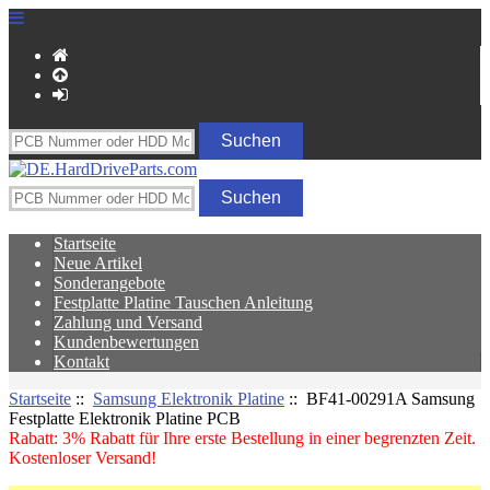
Startseite
Neue Artikel
Sonderangebote
Festplatte Platine Tauschen Anleitung
Zahlung und Versand
Kundenbewertungen
Kontakt
Startseite
::
Samsung Elektronik Platine
:: BF41-00291A Samsung
Festplatte Elektronik Platine PCB
Rabatt: 3% Rabatt für Ihre erste Bestellung in einer begrenzten Zeit.
Kostenloser Versand!