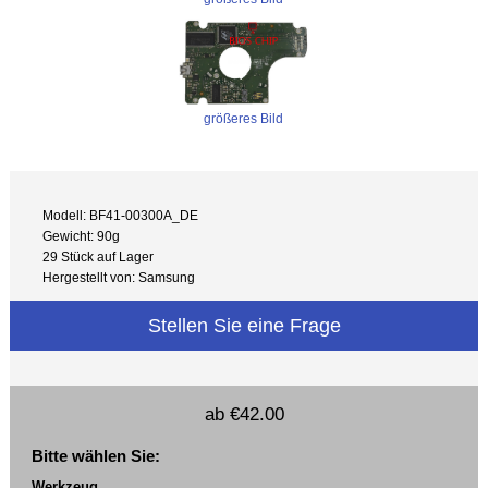
größeres Bild
Modell: BF41-00300A_DE
Gewicht: 90g
29 Stück auf Lager
Hergestellt von: Samsung
Stellen Sie eine Frage
ab
€42.00
Bitte wählen Sie:
Werkzeug