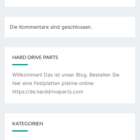
Die Kommentare sind geschlossen.
HARD DRIVE PARTS
Willkommen! Das ist unser Blog. Bestellen Sie
hier eine Festplatten platine online:
https://de.harddriveparts.com
KATEGORIEN