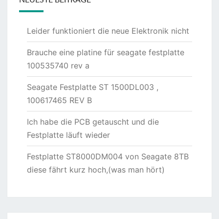
NEUESTE BEITRÄGE
Leider funktioniert die neue Elektronik nicht
Brauche eine platine für seagate festplatte
100535740 rev a
Seagate Festplatte ST 1500DL003 ,
100617465 REV B
Ich habe die PCB getauscht und die
Festplatte läuft wieder
Festplatte ST8000DM004 von Seagate 8TB
diese fährt kurz hoch,(was man hört)