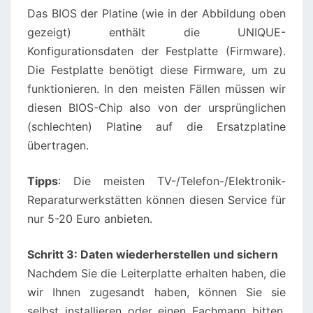
Das BIOS der Platine (wie in der Abbildung oben
gezeigt) enthält die UNIQUE-
Konfigurationsdaten der Festplatte (Firmware).
Die Festplatte benötigt diese Firmware, um zu
funktionieren. In den meisten Fällen müssen wir
diesen BIOS-Chip also von der ursprünglichen
(schlechten) Platine auf die Ersatzplatine
übertragen.
Tipps
: Die meisten TV-/Telefon-/Elektronik-
Reparaturwerkstätten können diesen Service für
nur 5-20 Euro anbieten.
Schritt 3: Daten wiederherstellen und sichern
Nachdem Sie die Leiterplatte erhalten haben, die
wir Ihnen zugesandt haben, können Sie sie
selbst installieren oder einen Fachmann bitten,