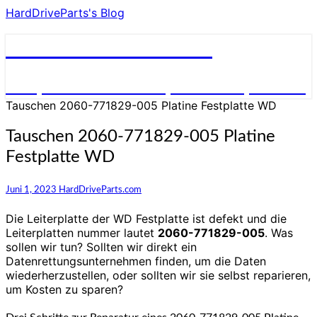
HardDriveParts's Blog
HardDriveParts's Blog
Festplatte Elektronik (Controller) Platine
Tauschen 2060-771829-005 Platine Festplatte WD
Tauschen 2060-771829-005 Platine
Festplatte WD
Juni 1, 2023
HardDriveParts.com
Die Leiterplatte der WD Festplatte ist defekt und die
Leiterplatten nummer lautet
2060-771829-005
. Was
sollen wir tun? Sollten wir direkt ein
Datenrettungsunternehmen finden, um die Daten
wiederherzustellen, oder sollten wir sie selbst reparieren,
um Kosten zu sparen?