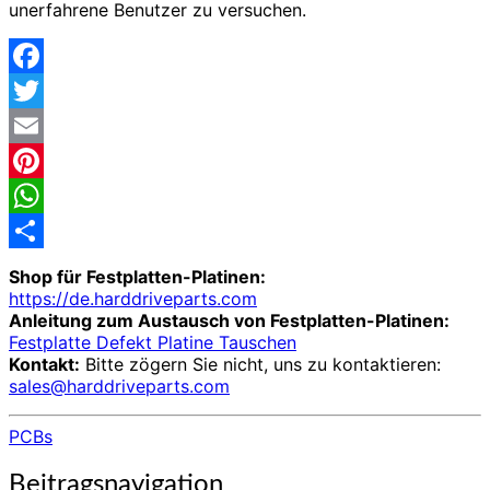
unerfahrene Benutzer zu versuchen.
Facebook
Twitter
Email
Pinterest
WhatsApp
Share
Shop für Festplatten-Platinen:
https://de.harddriveparts.com
Anleitung zum Austausch von Festplatten-Platinen:
Festplatte Defekt Platine Tauschen
Kontakt:
Bitte zögern Sie nicht, uns zu kontaktieren:
sales@harddriveparts.com
PCBs
Beitragsnavigation