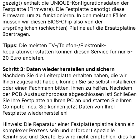
gezeigt) enthält die UNIQUE-Konfigurationsdaten der
Festplatte (Firmware). Die Festplatte benötigt diese
Firmware, um zu funktionieren. In den meisten Fällen
müssen wir diesen BIOS-Chip also von der
ursprünglichen (schlechten) Platine auf die Ersatzplatine
übertragen.
Tipps
: Die meisten TV-/Telefon-/Elektronik-
Reparaturwerkstätten können diesen Service für nur 5-
20 Euro anbieten.
Schritt 3: Daten wiederherstellen und sichern
Nachdem Sie die Leiterplatte erhalten haben, die wir
Ihnen zugesandt haben, können Sie sie selbst installieren
oder einen Fachmann bitten, Ihnen zu helfen. Nachdem
der PCB-Austauschprozess abgeschlossen ist! Schließen
Sie Ihre Festplatte an Ihren PC an und starten Sie Ihren
Computer neu, Sie können jetzt Daten von Ihrer
Festplatte wiederherstellen!
Hinweis: Die Reparatur einer Festplattenplatine kann ein
komplexer Prozess sein und erfordert spezielle
Kenntnisse und Geräte. Es wird nicht empfohlen, dies für