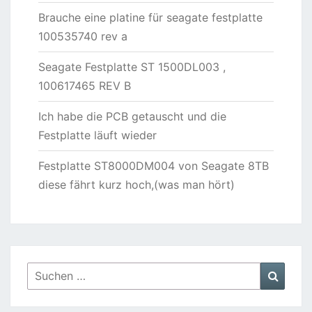
Brauche eine platine für seagate festplatte
100535740 rev a
Seagate Festplatte ST 1500DL003 ,
100617465 REV B
Ich habe die PCB getauscht und die
Festplatte läuft wieder
Festplatte ST8000DM004 von Seagate 8TB
diese fährt kurz hoch,(was man hört)
Suchen
Suche
nach: