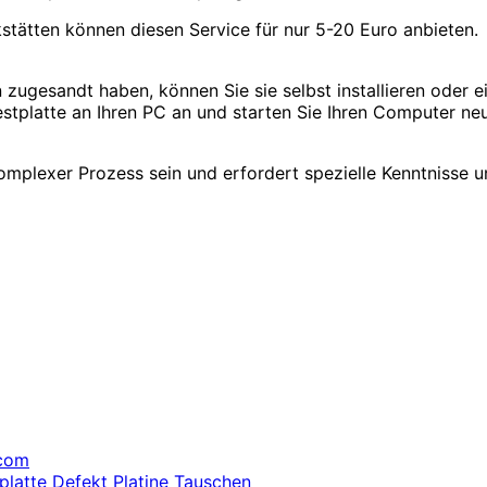
stätten können diesen Service für nur 5-20 Euro anbieten.
n zugesandt haben, können Sie sie selbst installieren oder
stplatte an Ihren PC an und starten Sie Ihren Computer neu,
komplexer Prozess sein und erfordert spezielle Kenntnisse u
.com
platte Defekt Platine Tauschen