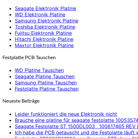
Seagate Elektronik Platine
WD Elektronik Platine
Samsung Elektronik Platine
Toshiba Elektronik Platine
Fujitsu Elektronik Platine
Hitachi Elektronik Platine
Maxtor Elektronik Platine
Festplatte PCB Tauschen
WD Platine Tauschen
Seagate Platine Tauschen
Samsung Platine Tauschen
Festplatte Platine Tauschen
Neueste Beiträge
Leider funktioniert die neue Elektronik nicht
Brauche eine platine für seagate festplatte 1005357
Seagate Festplatte ST 1500DL003 , 100617465 REV 
Ich habe die PCB getauscht und die Festplatte läuft 