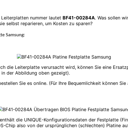
e Leiterplatten nummer lautet
BF41-00284A
. Was sollen wi
sie selbst reparieren, um Kosten zu sparen?
atte Samsung:
rch die Leiterplatte verursacht wird, können Sie eine Ersatz
 in der Abbildung oben gezeigt).
ellen Sie es online. (Für Ihre Bequemlichkeit können Sie a
 enthält die UNIQUE-Konfigurationsdaten der Festplatte (Fi
OS-Chip also von der ursprünglichen (schlechten) Platine au