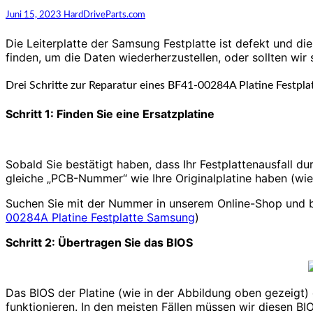
Juni 15, 2023
HardDriveParts.com
Die Leiterplatte der Samsung Festplatte ist defekt und di
finden, um die Daten wiederherzustellen, oder sollten wir 
Drei Schritte zur Reparatur eines BF41-00284A Platine Festpl
Schritt 1: Finden Sie eine Ersatzplatine
Sobald Sie bestätigt haben, dass Ihr Festplattenausfall du
gleiche „PCB-Nummer“ wie Ihre Originalplatine haben (wie
Suchen Sie mit der Nummer in unserem Online-Shop und best
00284A Platine Festplatte Samsung
)
Schritt 2: Übertragen Sie das BIOS
Das BIOS der Platine (wie in der Abbildung oben gezeigt)
funktionieren. In den meisten Fällen müssen wir diesen BI