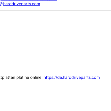
s@harddriveparts.com
tplatten platine online:
https://de.harddriveparts.com