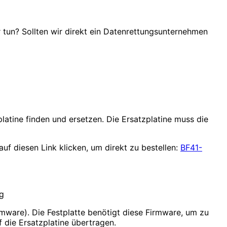
r tun? Sollten wir direkt ein Datenrettungsunternehmen
platine finden und ersetzen. Die Ersatzplatine muss die
uf diesen Link klicken, um direkt zu bestellen:
BF41-
rmware). Die Festplatte benötigt diese Firmware, um zu
f die Ersatzplatine übertragen.