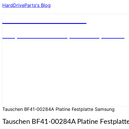
HardDriveParts's Blog
HardDriveParts's Blog
Festplatte Elektronik (Controller) Platine
Tauschen BF41-00284A Platine Festplatte Samsung
Tauschen BF41-00284A Platine Festplatt