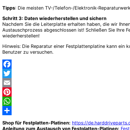
Tipps
: Die meisten TV-/Telefon-/Elektronik-Reparaturwerk
Schritt 3: Daten wiederherstellen und sichern
Nachdem Sie die Leiterplatte erhalten haben, die wir Ihne
Austauschprozess abgeschlossen ist! Schließen Sie Ihre Fe
wiederherstellen!
Hinweis: Die Reparatur einer Festplattenplatine kann ein 
Benutzer zu versuchen.
Facebook
Twitter
Email
Pinterest
WhatsApp
Share
Shop für Festplatten-Platinen:
https://de.harddriveparts
Anleitung zum Austausch von Festplatten-Platinen:
Fest