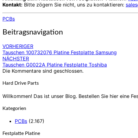
Kontakt:
Bitte zögern Sie nicht, uns zu kontaktieren:
sale
PCBs
Beitragsnavigation
VORHERIGER
Tauschen 100732076 Platine Festplatte Samsung
NÄCHSTER
Tauschen G0022A Platine Festplatte Toshiba
Die Kommentare sind geschlossen.
Hard Drive Parts
Willkommen! Das ist unser Blog. Bestellen Sie hier eine Fes
Kategorien
PCBs
(2.167)
Festplatte Platine